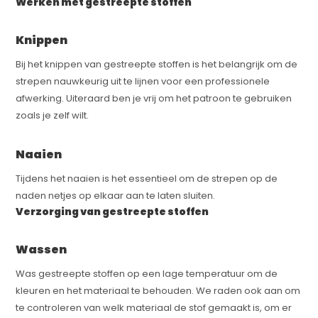
Werken met gestreepte stoffen
Knippen
Bij het knippen van gestreepte stoffen is het belangrijk om de
strepen nauwkeurig uit te lijnen voor een professionele
afwerking. Uiteraard ben je vrij om het patroon te gebruiken
zoals je zelf wilt.
Naaien
Tijdens het naaien is het essentieel om de strepen op de
naden netjes op elkaar aan te laten sluiten.
Verzorging van gestreepte stoffen
Wassen
Was gestreepte stoffen op een lage temperatuur om de
kleuren en het materiaal te behouden. We raden ook aan om
te controleren van welk materiaal de stof gemaakt is, om er