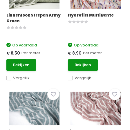
Linnenlook Strepen Army
Hydrofiel Multi Bente
Groen
Op voorraad
Op voorraad
Per meter
Per meter
€ 8,50
€ 8,90
Bekijken
Bekijken
Vergelijk
Vergelijk