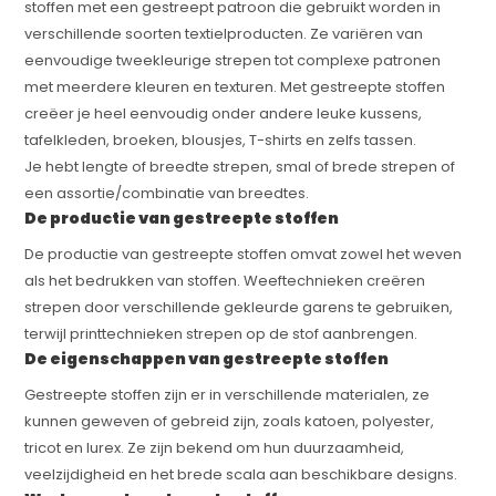
stoffen met een gestreept patroon die gebruikt worden in
verschillende soorten textielproducten. Ze variëren van
eenvoudige tweekleurige strepen tot complexe patronen
met meerdere kleuren en texturen. Met gestreepte stoffen
creëer je heel eenvoudig onder andere leuke kussens,
tafelkleden, broeken, blousjes, T-shirts en zelfs tassen.
Je hebt lengte of breedte strepen, smal of brede strepen of
een assortie/combinatie van breedtes.
De productie van gestreepte stoffen
De productie van gestreepte stoffen omvat zowel het weven
als het bedrukken van stoffen. Weeftechnieken creëren
strepen door verschillende gekleurde garens te gebruiken,
terwijl printtechnieken strepen op de stof aanbrengen.
De eigenschappen van gestreepte stoffen
Gestreepte stoffen zijn er in verschillende materialen, ze
kunnen geweven of gebreid zijn, zoals katoen, polyester,
tricot en lurex. Ze zijn bekend om hun duurzaamheid,
veelzijdigheid en het brede scala aan beschikbare designs.