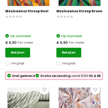
Mexicaanse Streep Geel
Mexicaanse Streep Groen
Op voorraad
Op voorraad
Per meter
Per meter
€ 6,90
€ 6,90
Bekijken
Bekijken
Vergelijk
Vergelijk
Snel geleverd
Gratis verzending
vanaf €150
NL & BE