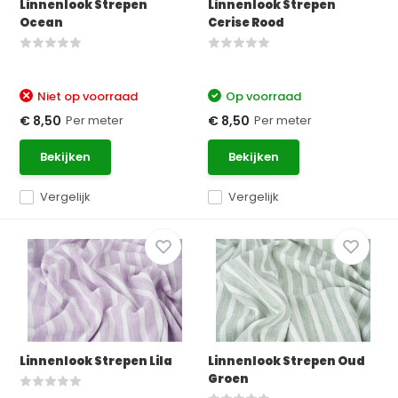
Linnenlook Strepen
Linnenlook Strepen
Ocean
Cerise Rood
Niet op voorraad
Op voorraad
Per meter
Per meter
€ 8,50
€ 8,50
Bekijken
Bekijken
Vergelijk
Vergelijk
Linnenlook Strepen Lila
Linnenlook Strepen Oud
Groen