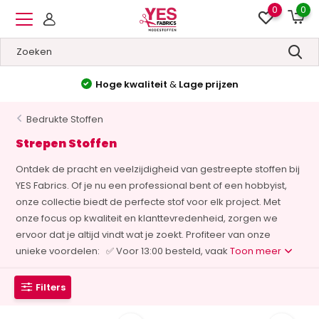
0
0
Hoge kwaliteit
&
Lage prijzen
Bedrukte Stoffen
Strepen Stoffen
Ontdek de pracht en veelzijdigheid van gestreepte stoffen bij
YES Fabrics. Of je nu een professional bent of een hobbyist,
onze collectie biedt de perfecte stof voor elk project. Met
onze focus op kwaliteit en klanttevredenheid, zorgen we
ervoor dat je altijd vindt wat je zoekt. Profiteer van onze
unieke voordelen: ✅ Voor 13:00 besteld, vaak
Toon meer
Filters