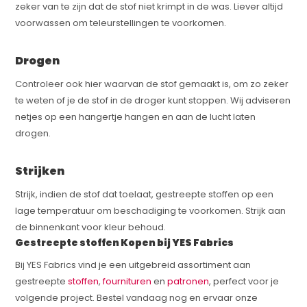
zeker van te zijn dat de stof niet krimpt in de was. Liever altijd
voorwassen om teleurstellingen te voorkomen.
Drogen
Controleer ook hier waarvan de stof gemaakt is, om zo zeker
te weten of je de stof in de droger kunt stoppen. Wij adviseren
netjes op een hangertje hangen en aan de lucht laten
drogen.
Strijken
Strijk, indien de stof dat toelaat, gestreepte stoffen op een
lage temperatuur om beschadiging te voorkomen. Strijk aan
de binnenkant voor kleur behoud.
Gestreepte stoffen Kopen bij YES Fabrics
Bij YES Fabrics vind je een uitgebreid assortiment aan
gestreepte
stoffen
,
fournituren
en
patronen
, perfect voor je
volgende project. Bestel vandaag nog en ervaar onze