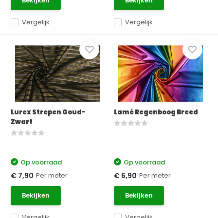
Bekijken
Bekijken
Vergelijk
Vergelijk
Lurex Strepen Goud-
Lamé Regenboog Breed
Zwart
Op voorraad
Op voorraad
Per meter
Per meter
€ 7,90
€ 6,90
Bekijken
Bekijken
Vergelijk
Vergelijk