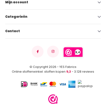
Mijn account
Categorieën
Contact
9,4
© Copyright 2026 - YES Fabrics
Online stoffenwinkel: stoffen kopen
9,3
- 3.128 reviews