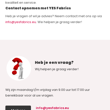
kwaliteit en service.
Contact opnemen met YES Fabrics
Heb je vragen of wil je advies? Neem contact met ons op via
info@yesfabrics.eu
. We helpen je graag verder!
Heb je een vraag?
Wij helpen je graag verder!
Wij zijn maandag t/m vrijdag van 9.00 uur tot 17.00 uur
bereikbaar voor al uw vragen.
info@yesfabrics.eu