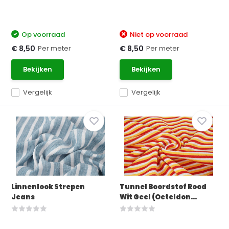
Op voorraad
Niet op voorraad
Per meter
Per meter
€ 8,50
€ 8,50
Bekijken
Bekijken
Vergelijk
Vergelijk
Linnenlook Strepen
Tunnel Boordstof Rood
Jeans
Wit Geel (Oeteldon...