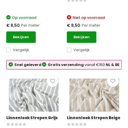
Op voorraad
Niet op voorraad
Per meter
Per meter
€ 8,50
€ 8,50
Bekijken
Bekijken
Vergelijk
Vergelijk
Snel geleverd
Gratis verzending
vanaf €150
NL & BE
Linnenlook Strepen Grijs
Linnenlook Strepen Beige