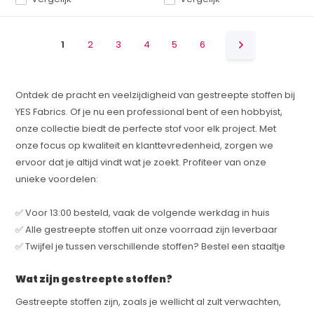
1
2
3
4
5
6
Ontdek de pracht en veelzijdigheid van gestreepte stoffen bij
YES Fabrics. Of je nu een professional bent of een hobbyist,
onze collectie biedt de perfecte stof voor elk project. Met
onze focus op kwaliteit en klanttevredenheid, zorgen we
ervoor dat je altijd vindt wat je zoekt. Profiteer van onze
unieke voordelen:
✅ Voor 13:00 besteld, vaak de volgende werkdag in huis
✅ Alle gestreepte stoffen uit onze voorraad zijn leverbaar
✅ Twijfel je tussen verschillende stoffen? Bestel een staaltje
Wat zijn gestreepte stoffen?
Gestreepte stoffen zijn, zoals je wellicht al zult verwachten,