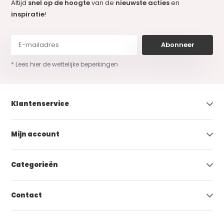
Altijd
snel op de hoogte
van de
nieuwste acties
en
inspiratie
!
Abonneer
* Lees hier de wettelijke beperkingen
Klantenservice
Mijn account
Categorieën
Contact