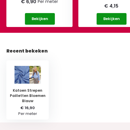
€ 6,90
Per meter
€ 4,15
Bekijken
Bekijken
Recent bekeken
Katoen Strepen
Pailletten Bloemen
Blauw
€ 16,90
Per meter