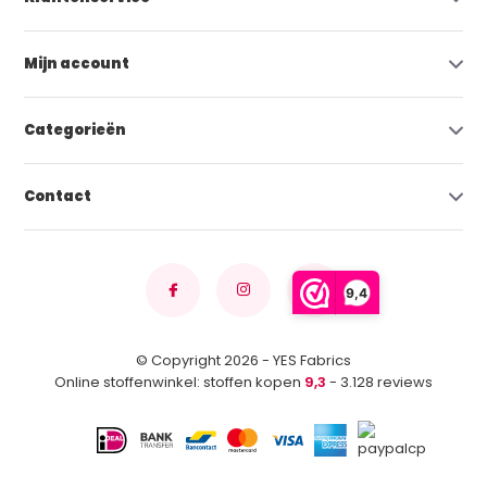
Mijn account
Categorieën
Contact
9,4
© Copyright 2026 - YES Fabrics
Online stoffenwinkel: stoffen kopen
9,3
- 3.128 reviews