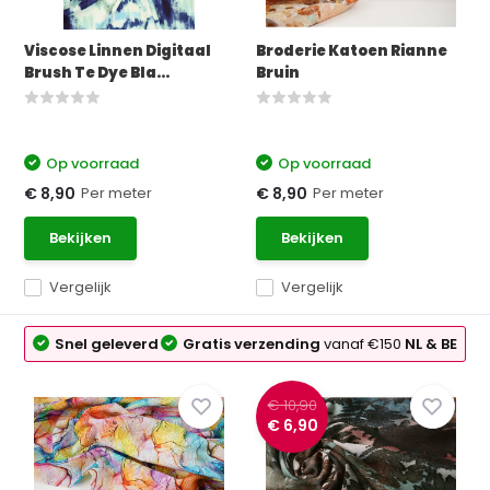
Viscose Linnen Digitaal
Broderie Katoen Rianne
Brush Te Dye Bla...
Bruin
Op voorraad
Op voorraad
Per meter
Per meter
€ 8,90
€ 8,90
Bekijken
Bekijken
Vergelijk
Vergelijk
Snel geleverd
Gratis verzending
vanaf €150
NL & BE
€ 10,90
€ 6,90