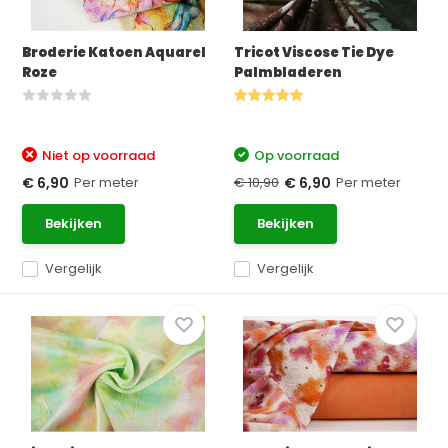
Broderie Katoen Aquarel
Tricot Viscose Tie Dye
Roze
Palmbladeren
Niet op voorraad
Op voorraad
Per meter
€ 10,90
Per meter
€ 6,90
€ 6,90
Bekijken
Bekijken
Vergelijk
Vergelijk