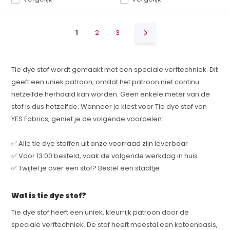
1
2
3
Tie dye stof wordt gemaakt met een speciale verftechniek. Dit
geeft een uniek patroon, omdat het patroon niet continu
hetzelfde herhaald kan worden. Geen enkele meter van de
stof is dus hetzelfde. Wanneer je kiest voor Tie dye stof van
YES Fabrics, geniet je de volgende voordelen:
✅ Alle tie dye stoffen uit onze voorraad zijn leverbaar
✅ Voor 13:00 besteld, vaak de volgende werkdag in huis
✅ Twijfel je over een stof? Bestel een staaltje
Wat is tie dye stof?
Tie dye stof heeft een uniek, kleurrijk patroon door de
speciale verftechniek. De stof heeft meestal een katoenbasis,