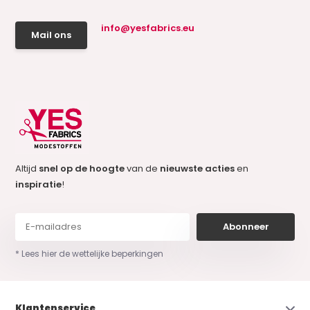
info@yesfabrics.eu
Mail ons
Altijd
snel op de hoogte
van de
nieuwste acties
en
inspiratie
!
Abonneer
* Lees hier de wettelijke beperkingen
Klantenservice