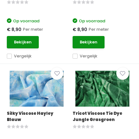
Op voorraad
Op voorraad
Per meter
Per meter
€ 8,90
€ 8,90
Bekijken
Bekijken
Vergelijk
Vergelijk
Silky Viscose Hayley
Tricot Viscose Tie Dye
Blauw
Jungle Grasgroen