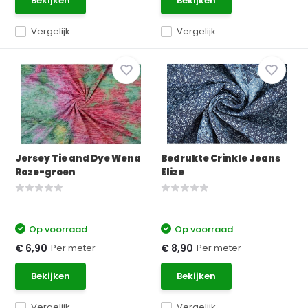
Bekijken
Bekijken
Vergelijk
Vergelijk
Jersey Tie and Dye Wena
Bedrukte Crinkle Jeans
Roze-groen
Elize
Op voorraad
Op voorraad
Per meter
Per meter
€ 6,90
€ 8,90
Bekijken
Bekijken
Vergelijk
Vergelijk