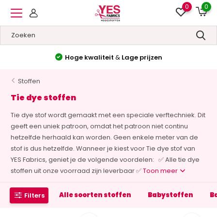
0
0
Hoge kwaliteit
&
Lage prijzen
Stoffen
Tie dye stoffen
Tie dye stof wordt gemaakt met een speciale verftechniek. Dit
geeft een uniek patroon, omdat het patroon niet continu
hetzelfde herhaald kan worden. Geen enkele meter van de
stof is dus hetzelfde. Wanneer je kiest voor Tie dye stof van
YES Fabrics, geniet je de volgende voordelen: ✅ Alle tie dye
stoffen uit onze voorraad zijn leverbaar ✅
Toon meer
Alle soorten stoffen
Babystoffen
B
Filters