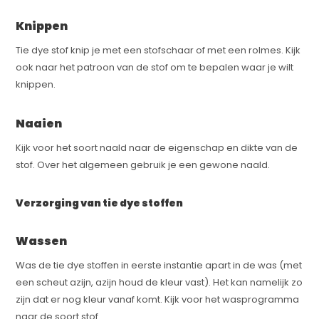
Knippen
Tie dye stof knip je met een stofschaar of met een rolmes. Kijk
ook naar het patroon van de stof om te bepalen waar je wilt
knippen.
Naaien
Kijk voor het soort naald naar de eigenschap en dikte van de
stof. Over het algemeen gebruik je een gewone naald.
Verzorging van tie dye stoffen
Wassen
Was de tie dye stoffen in eerste instantie apart in de was (met
een scheut azijn, azijn houd de kleur vast). Het kan namelijk zo
zijn dat er nog kleur vanaf komt. Kijk voor het wasprogramma
naar de soort stof.