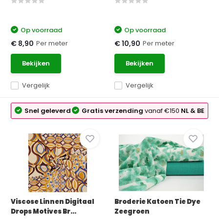
Op voorraad
Op voorraad
Per meter
Per meter
€ 8,90
€ 10,90
Bekijken
Bekijken
Vergelijk
Vergelijk
Snel geleverd
Gratis verzending
vanaf €150
NL & BE
Viscose Linnen Digitaal
Broderie Katoen Tie Dye
Drops Motives Br...
Zeegroen