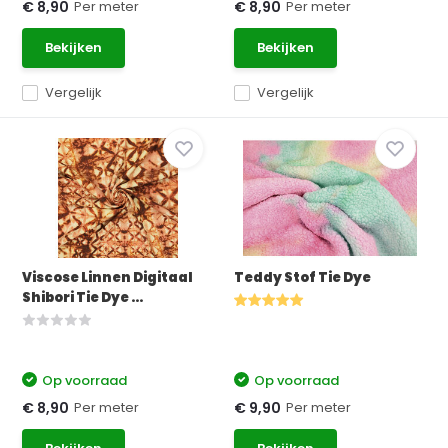
Per meter
Per meter
€ 8,90
€ 8,90
Bekijken
Bekijken
Vergelijk
Vergelijk
Viscose Linnen Digitaal
Teddy Stof Tie Dye
Shibori Tie Dye ...
Op voorraad
Op voorraad
Per meter
Per meter
€ 8,90
€ 9,90