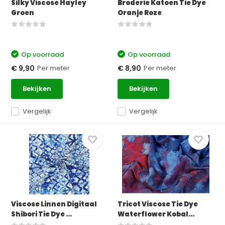
Silky Viscose Hayley
Broderie Katoen Tie Dye
Groen
Oranje Roze
Op voorraad
Op voorraad
Per meter
Per meter
€ 9,90
€ 8,90
Bekijken
Bekijken
Vergelijk
Vergelijk
Viscose Linnen Digitaal
Tricot Viscose Tie Dye
Shibori Tie Dye ...
Waterflower Kobal...