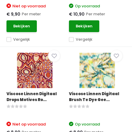
Niet op voorraad
Op voorraad
Per meter
Per meter
€ 9,90
€ 10,90
Bekijken
Bekijken
Vergelijk
Vergelijk
Viscose Linnen Digitaal
Viscose Linnen Digitaal
Drops Motives Ro...
Brush Te Dye Gee...
Niet op voorraad
Op voorraad