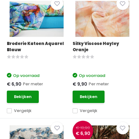
Broderie Katoen Aquarel
Silky Viscose Hayley
Blauw
Oranje
Op voorraad
Op voorraad
Per meter
Per meter
€ 6,90
€ 9,90
Bekijken
Bekijken
Vergelijk
Vergelijk
€ 10,90
€ 6,90