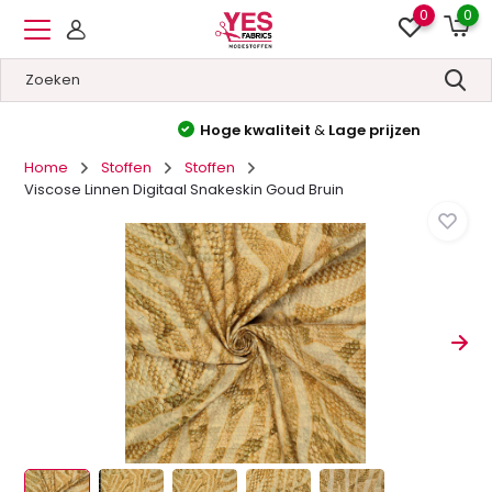
0
0
Hoge kwaliteit
&
Lage prijzen
Home
Stoffen
Stoffen
Viscose Linnen Digitaal Snakeskin Goud Bruin