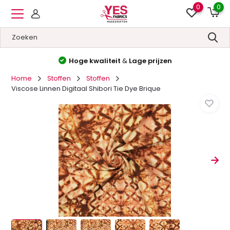
0
0
Hoge kwaliteit
&
Lage prijzen
Home
Stoffen
Stoffen
Viscose Linnen Digitaal Shibori Tie Dye Brique