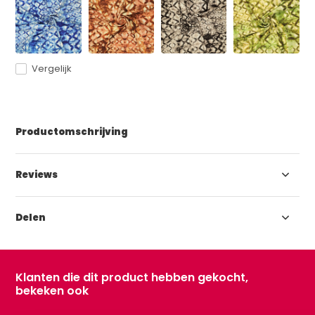
Vergelijk
Productomschrijving
Reviews
Delen
Klanten die dit product hebben gekocht,
bekeken ook