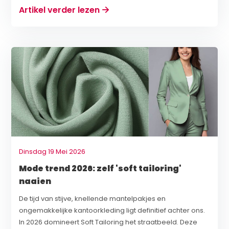
Artikel verder lezen
Dinsdag 19 Mei 2026
Mode trend 2026: zelf 'soft tailoring'
naaien
De tijd van stijve, knellende mantelpakjes en
ongemakkelijke kantoorkleding ligt definitief achter ons.
In 2026 domineert Soft Tailoring het straatbeeld. Deze