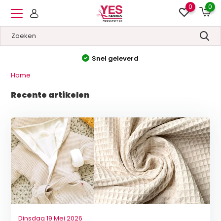
0
0
Hoge kwaliteit
&
Lage prijzen
Home
Recente artikelen
Dinsdag 19 Mei 2026