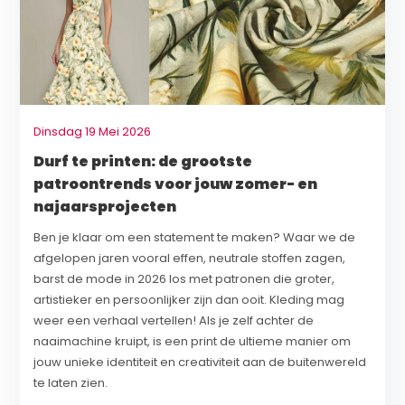
Dinsdag 19 Mei 2026
Durf te printen: de grootste
patroontrends voor jouw zomer- en
najaarsprojecten
Ben je klaar om een statement te maken? Waar we de
afgelopen jaren vooral effen, neutrale stoffen zagen,
barst de mode in 2026 los met patronen die groter,
artistieker en persoonlijker zijn dan ooit. Kleding mag
weer een verhaal vertellen! Als je zelf achter de
naaimachine kruipt, is een print de ultieme manier om
jouw unieke identiteit en creativiteit aan de buitenwereld
te laten zien.