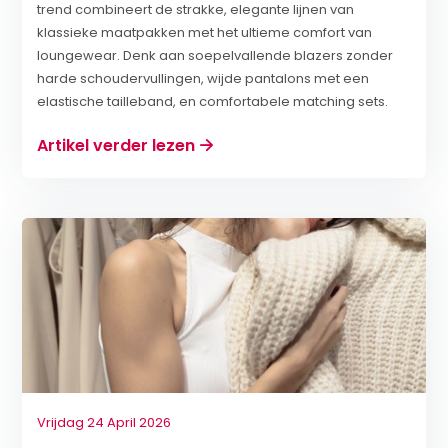
trend combineert de strakke, elegante lijnen van
klassieke maatpakken met het ultieme comfort van
loungewear. Denk aan soepelvallende blazers zonder
harde schoudervullingen, wijde pantalons met een
elastische tailleband, en comfortabele matching sets.
Artikel verder lezen
Vrijdag 24 April 2026