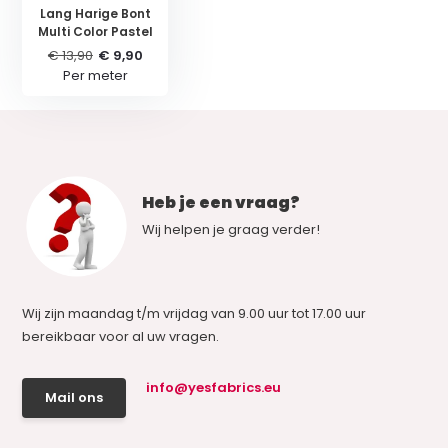
Lang Harige Bont
Multi Color Pastel
€ 13,90
€ 9,90
Per meter
Heb je een vraag?
Wij helpen je graag verder!
Wij zijn maandag t/m vrijdag van 9.00 uur tot 17.00 uur
bereikbaar voor al uw vragen.
info@yesfabrics.eu
Mail ons