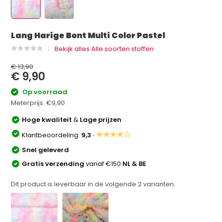
Lang Harige Bont Multi Color Pastel
Bekijk alles Alle soorten stoffen
€ 13,90
€ 9,90
Op voorraad
Meterprijs:
€9,90
Hoge kwaliteit
&
Lage prijzen
★★★★☆
Klantbeoordeling:
9,3 ·
Snel geleverd
Gratis verzending
vanaf €150
NL & BE
Dit product is leverbaar in de volgende
2
varianten: