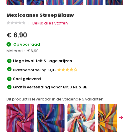
Mexicaanse Streep Blauw
Bekijk alles Stoffen
€ 6,90
Op voorraad
Meterprijs:
€6,90
Hoge kwaliteit
&
Lage prijzen
★★★★☆
Klantbeoordeling:
9,3 ·
Snel geleverd
Gratis verzending
vanaf €150
NL & BE
Dit product is leverbaar in de volgende
5
varianten: