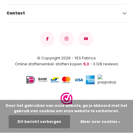
Contact
© Copyright 2026 - YES Fabrics
Online stoffenwinkel: stoffen kopen
9,3
- 3.128 reviews
Door het gebruiken van onze website, ga je akkoord met het
gebruik van cookies om onze website te verbeteren.
Dit bericht verbergen
Meer over cookies »