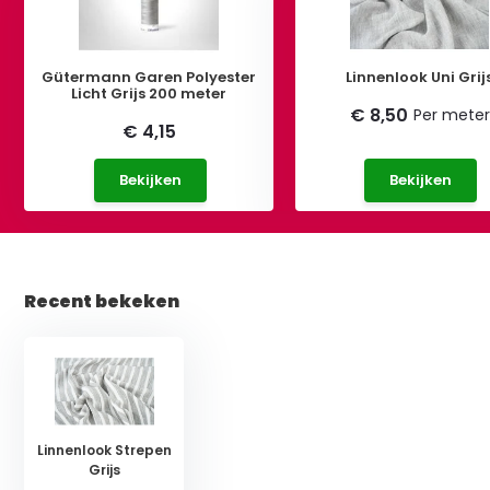
Gütermann Garen Polyester
Linnenlook Uni Grij
Licht Grijs 200 meter
€ 8,50
Per meter
€ 4,15
Bekijken
Bekijken
Recent bekeken
Linnenlook Strepen
Grijs