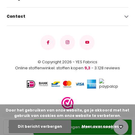
Contact
© Copyright 2026 - YES Fabrics
Online stoffenwinkel: stoffen kopen
9,3
- 3.128 reviews
Door het gebruiken van onze website, ga je akkoord met het
gebruik van cookies om onze website te verbeteren.
-
+
Dit bericht verbergen
Meer over cookies »
Toevoegen aan winkelwagen