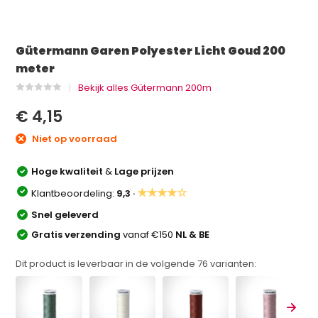
Gütermann Garen Polyester Licht Goud 200
meter
Bekijk alles Gütermann 200m
€ 4,15
Niet op voorraad
Hoge kwaliteit
&
Lage prijzen
★★★★☆
Klantbeoordeling:
9,3 ·
Snel geleverd
Gratis verzending
vanaf €150
NL & BE
Dit product is leverbaar in de volgende
76
varianten: