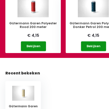
Gütermann Garen Polyester
Gütermann Garen Poly
Rood 200 meter
Donker Petrol 200 me
€ 4,15
€ 4,15
Bekijken
Bekijken
Recent bekeken
Gütermann Garen