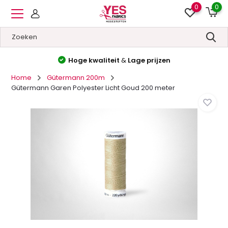
0
0
Hoge kwaliteit
&
Lage prijzen
Home
Gütermann 200m
Gütermann Garen Polyester Licht Goud 200 meter