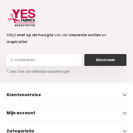
Altijd
snel op de hoogte
van de
nieuwste acties
en
inspiratie
!
Abonneer
* Lees hier de wettelijke beperkingen
Klantenservice
Mijn account
Categorieën