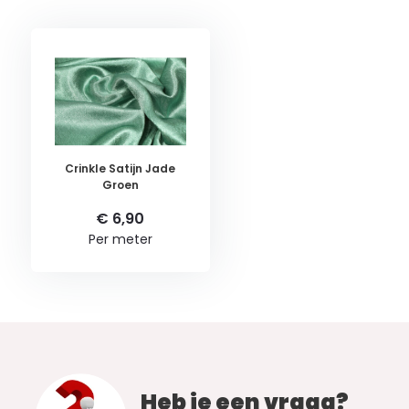
Crinkle Satijn Jade
Groen
€ 6,90
Per meter
Heb je een vraag?