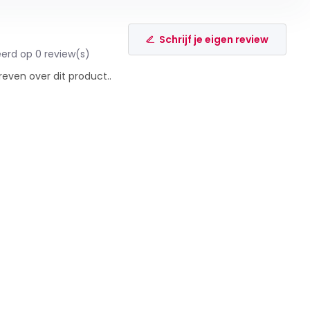
Schrijf je eigen review
erd op 0 review(s)
reven over dit product..