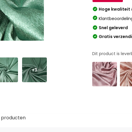
Hoge kwaliteit
Klantbeoordelin
Snel geleverd
Gratis verzend
Dit product is leve
+3
 producten