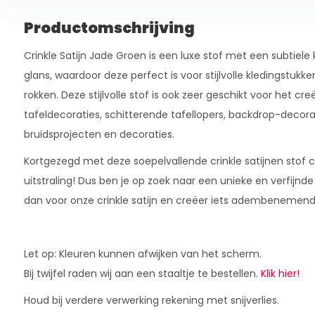
Productomschrijving
Crinkle Satijn Jade Groen is een luxe stof met een subtiele
glans, waardoor deze perfect is voor stijlvolle kledingstukk
rokken. Deze stijlvolle stof is ook zeer geschikt voor het c
tafeldecoraties, schitterende tafellopers, backdrop-decor
bruidsprojecten en decoraties.
Kortgezegd met deze soepelvallende crinkle satijnen stof c
uitstraling! Dus ben je op zoek naar een unieke en verfijnd
dan voor onze crinkle satijn en creëer iets adembenemend
Let op: Kleuren kunnen afwijken van het scherm.
Bij twijfel raden wij aan een staaltje te bestellen.
Klik hier!
Houd bij verdere verwerking rekening met snijverlies.