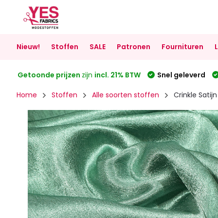
Nieuw!
Stoffen
SALE
Patronen
Fournituren
Getoonde prijzen
zijn
incl. 21% BTW
Snel geleverd
Home
Stoffen
Alle soorten stoffen
Crinkle Satij