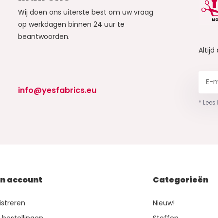
Wij doen ons uiterste best om uw vraag
op werkdagen binnen 24 uur te
beantwoorden.
Altijd
info@yesfabrics.eu
* Lees
jn account
Categorieën
istreren
Nieuw!