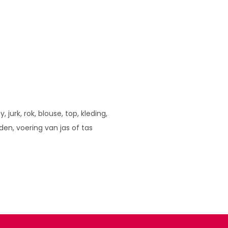
, jurk, rok, blouse, top, kleding,
leden, voering van jas of tas