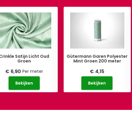
Crinkle Satijn Licht Oud
Gütermann Garen Polyester
Groen
Mint Groen 200 meter
€ 6,90
€ 4,15
Per meter
Bekijken
Bekijken