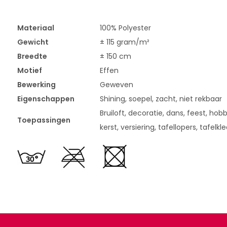
Materiaal
100% Polyester
Gewicht
± 115 gram/m²
Breedte
± 150 cm
Motief
Effen
Bewerking
Geweven
Eigenschappen
Shining, soepel, zacht, niet rekbaar
Bruiloft, decoratie, dans, feest, hobby
Toepassingen
kerst, versiering, tafellopers, tafelk