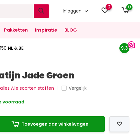
0
0
Inloggen
Pakketten
Inspiratie
BLOG
150
NL & BE
9,3
atijn Jade Groen
 alles Alle soorten stoffen
Vergelijk
 voorraad
Toevoegen aan winkelwagen