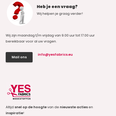
Heb je een vraag?
Wij helpen je graag verder!
Wij zijn maandag t/m vrijdag van 9.00 uur tot 17.00 uur
bereikbaar voor al uw vragen.
info@yesfabrics.eu
Mail ons
Altijd
snel op de hoogte
van de
nieuwste acties
en
inspiratie
!