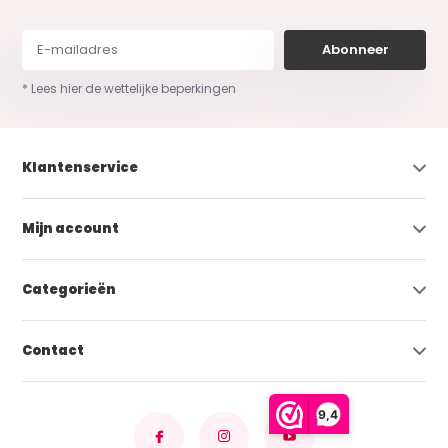
Abonneer
* Lees hier de wettelijke beperkingen
Klantenservice
Mijn account
Categorieën
Contact
9,4