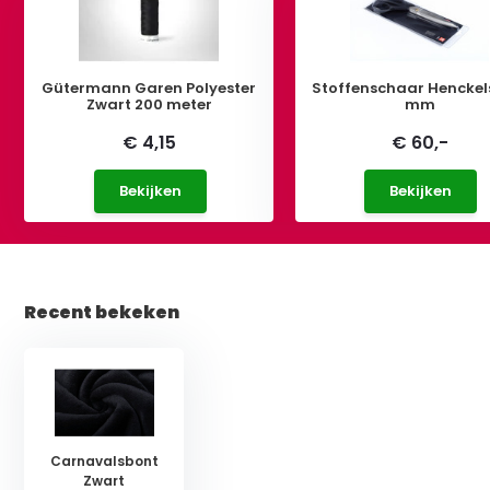
Gütermann Garen Polyester
Stoffenschaar Henckel
Zwart 200 meter
mm
€ 4,15
€ 60,-
Bekijken
Bekijken
Recent bekeken
Carnavalsbont
Zwart