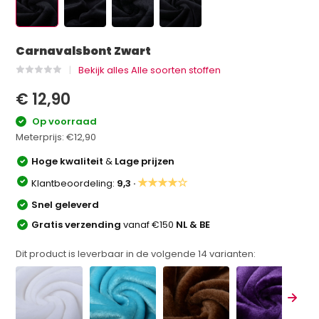
Carnavalsbont Zwart
Bekijk alles Alle soorten stoffen
€ 12,90
Op voorraad
Meterprijs:
€12,90
Hoge kwaliteit
&
Lage prijzen
★★★★☆
Klantbeoordeling:
9,3 ·
Snel geleverd
Gratis verzending
vanaf €150
NL & BE
Dit product is leverbaar in de volgende
14
varianten: