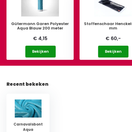
Gütermann Garen Polyester
Stoffenschaar Henckel
Aqua Blauw 200 meter
mm
€ 4,15
€ 60,-
Bekijken
Bekijken
Recent bekeken
Carnavalsbont
Aqua