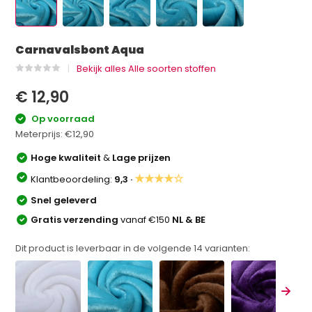
Carnavalsbont Aqua
Bekijk alles Alle soorten stoffen
€ 12,90
Op voorraad
Meterprijs:
€12,90
Hoge kwaliteit
&
Lage prijzen
★★★★☆
Klantbeoordeling:
9,3 ·
Snel geleverd
Gratis verzending
vanaf €150
NL & BE
Dit product is leverbaar in de volgende
14
varianten: