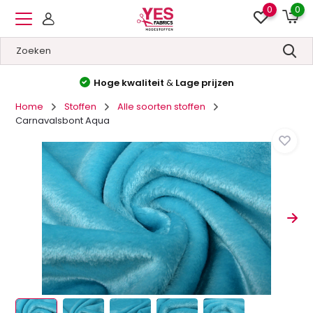
0
0
Hoge kwaliteit
&
Lage prijzen
Home
Stoffen
Alle soorten stoffen
Carnavalsbont Aqua