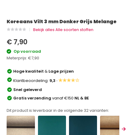
Koreaans Vilt 3 mm Donker Grijs Melange
Bekijk alles Alle soorten stoffen
€ 7,90
Op voorraad
Meterprijs:
€7,90
Hoge kwaliteit
&
Lage prijzen
★★★★☆
Klantbeoordeling:
9,3 ·
Snel geleverd
Gratis verzending
vanaf €150
NL & BE
Dit product is leverbaar in de volgende
32
varianten: