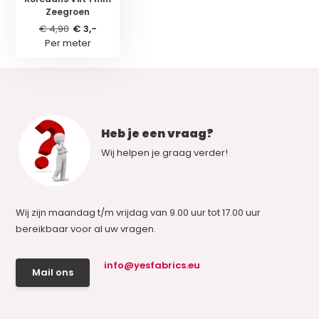
Zeegroen
€ 4,90
€ 3,-
Per meter
Heb je een vraag?
Wij helpen je graag verder!
Wij zijn maandag t/m vrijdag van 9.00 uur tot 17.00 uur
bereikbaar voor al uw vragen.
info@yesfabrics.eu
Mail ons