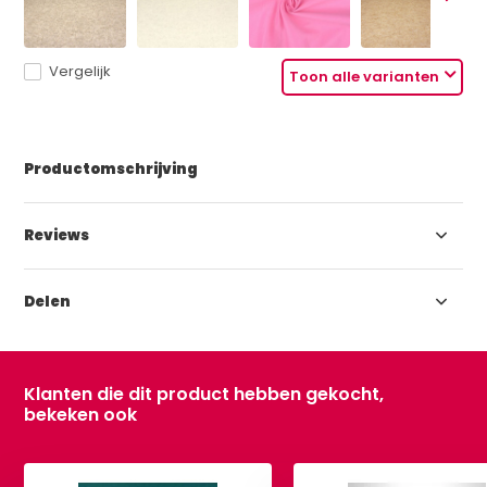
Vergelijk
Toon alle varianten
Productomschrijving
Reviews
Delen
Klanten die dit product hebben gekocht,
bekeken ook