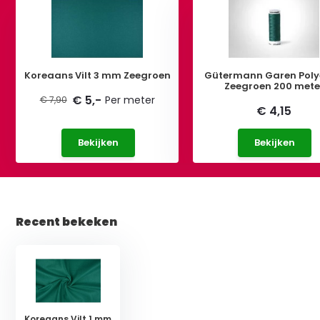
Koreaans Vilt 3 mm Zeegroen
Gütermann Garen Poly
Zeegroen 200 mete
€ 5,-
Per meter
€ 7,90
€ 4,15
Bekijken
Bekijken
Recent bekeken
Koreaans Vilt 1 mm