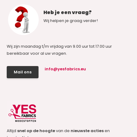
Heb je een vraag?
Wij helpen je graag verder!
Wij zijn maandag t/m vrijdag van 9.00 uur tot 17.00 uur
bereikbaar voor al uw vragen.
info@yesfabrics.eu
Mail ons
Altijd
snel op de hoogte
van de
nieuwste acties
en