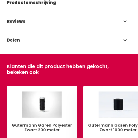
Productomschrijving
Reviews
Delen
Klanten die dit product hebben gekocht,
bekeken ook
Gütermann Garen Polyester
Gütermann Garen Poly
Zwart 200 meter
Zwart 1000 meter