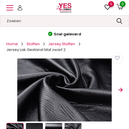
0
0
Hoge kwaliteit
&
Lage prijzen
Home
Stoffen
Jersey Stoffen
Jersey Lak Gestanst Mat zwart 2