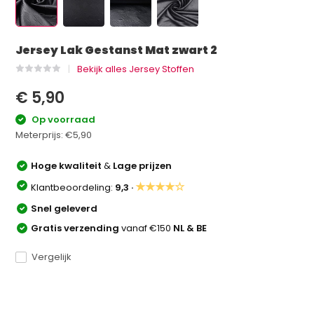
Jersey Lak Gestanst Mat zwart 2
Bekijk alles Jersey Stoffen
€ 5,90
Op voorraad
Meterprijs:
€5,90
Hoge kwaliteit
&
Lage prijzen
★★★★☆
Klantbeoordeling:
9,3 ·
Snel geleverd
Gratis verzending
vanaf €150
NL & BE
Vergelijk