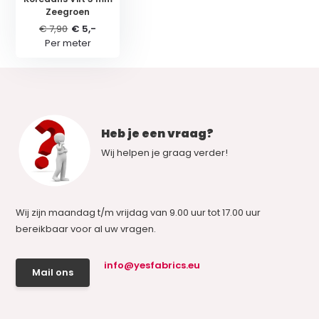
Zeegroen
€ 7,90
€ 5,-
Per meter
Heb je een vraag?
Wij helpen je graag verder!
Wij zijn maandag t/m vrijdag van 9.00 uur tot 17.00 uur
bereikbaar voor al uw vragen.
info@yesfabrics.eu
Mail ons