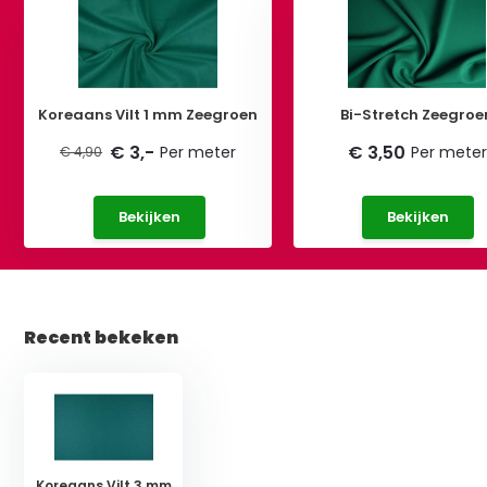
Koreaans Vilt 1 mm Zeegroen
Bi-Stretch Zeegroe
€ 3,-
€ 3,50
Per meter
Per meter
€ 4,90
Bekijken
Bekijken
Recent bekeken
Koreaans Vilt 3 mm