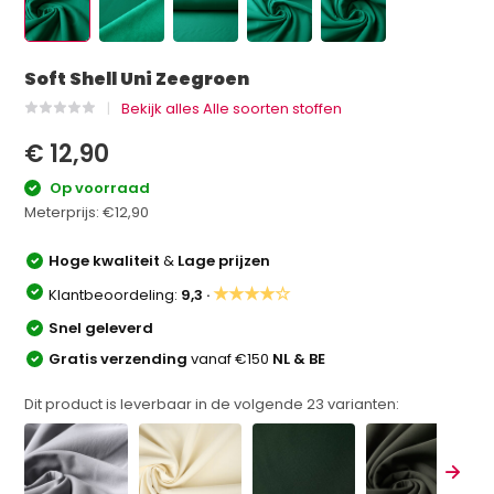
Soft Shell Uni Zeegroen
Bekijk alles Alle soorten stoffen
€ 12,90
Op voorraad
Meterprijs:
€12,90
Hoge kwaliteit
&
Lage prijzen
★★★★☆
Klantbeoordeling:
9,3 ·
Snel geleverd
Gratis verzending
vanaf €150
NL & BE
Dit product is leverbaar in de volgende
23
varianten: