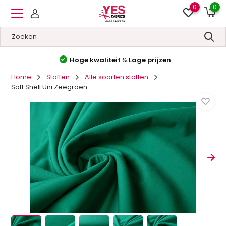
0
0
Hoge kwaliteit
&
Lage prijzen
Home
Stoffen
Alle soorten stoffen
Soft Shell Uni Zeegroen