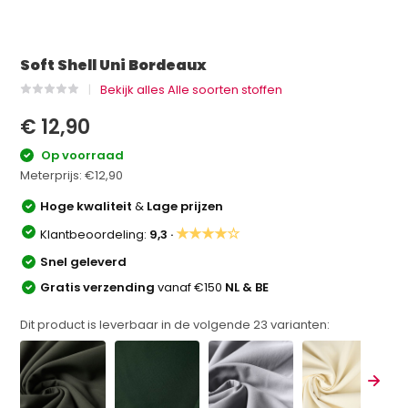
Soft Shell Uni Bordeaux
Bekijk alles Alle soorten stoffen
€ 12,90
Op voorraad
Meterprijs:
€12,90
Hoge kwaliteit
&
Lage prijzen
★★★★☆
Klantbeoordeling:
9,3 ·
Snel geleverd
Gratis verzending
vanaf €150
NL & BE
Dit product is leverbaar in de volgende
23
varianten: