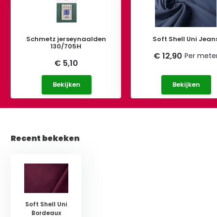
Schmetz jerseynaalden
Soft Shell Uni Jean
130/705H
€ 12,90
Per mete
€ 5,10
Bekijken
Bekijken
Recent bekeken
Soft Shell Uni
Bordeaux