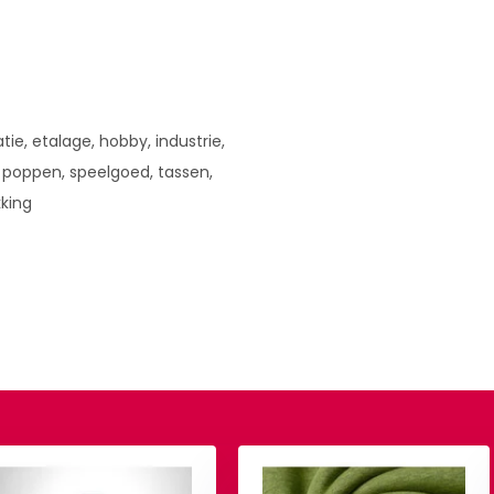
tie, etalage, hobby, industrie,
 poppen, speelgoed, tassen,
king