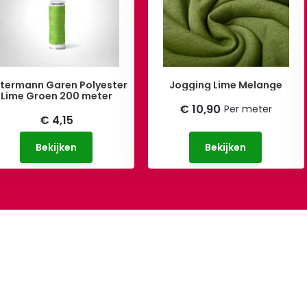
termann Garen Polyester
Jogging Lime Melange
Lime Groen 200 meter
€ 10,90
Per meter
€ 4,15
Bekijken
Bekijken