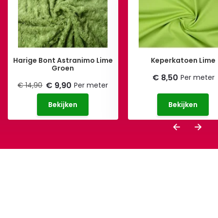
Harige Bont Astranimo Lime
Keperkatoen Lime
Groen
€ 8,50
Per meter
€ 9,90
€ 14,90
Per meter
Bekijken
Bekijken