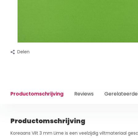
Delen
Productomschrijving
Reviews
Gerelateerde
Productomschrijving
Koreaans Vilt 3 mm Lime is een veelzijdig viltmateriaal gesch