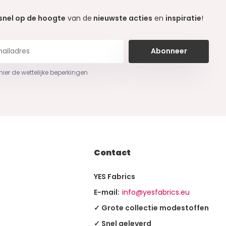
snel op de hoogte
van de
nieuwste acties
en
inspiratie
!
Abonneer
 hier de wettelijke beperkingen
Contact
YES Fabrics
E-mail:
info@yesfabrics.eu
✓ Grote collectie modestoffen
✓ Snel geleverd