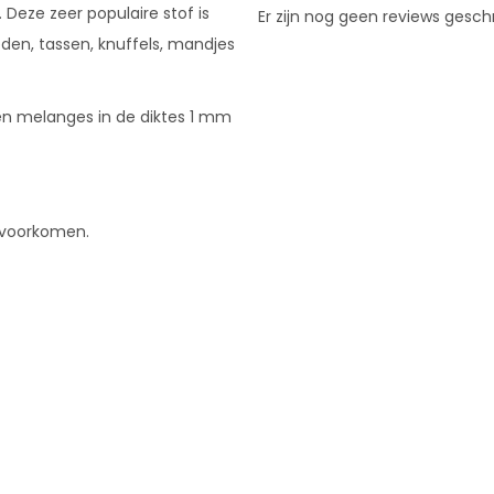
 Deze zeer populaire stof is
Er zijn nog geen reviews gesch
eden, tassen, knuffels, mandjes
n en melanges in de diktes 1 mm
e voorkomen.