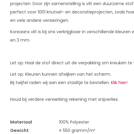
projecten. Door zijn samenstelling is vilt een duurzame stof.
perfect voor 1001 knutsel- en decoratieprojecten, zoals ho
en vele andere versieringen.
Koreaans vilt is bij ons verkrijgbaar in verschillende kleure
en 3 mm.
Let op: Haal de stof direct uit de verpakking om kreuken t
Let op: Kleuren kunnen afwijken van het scherm.
Bij twijfel raden wij aan een staaltje te bestellen.
Klik hier!
Houd bij verdere verwerking rekening met snijverlies.
Materiaal
100% Polyester
Gewicht
± 550 gramm/m²