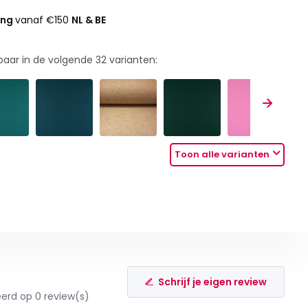
ing
vanaf €150
NL & BE
rbaar in de volgende
32
varianten:
Toon alle varianten
Schrijf je eigen review
erd op 0 review(s)