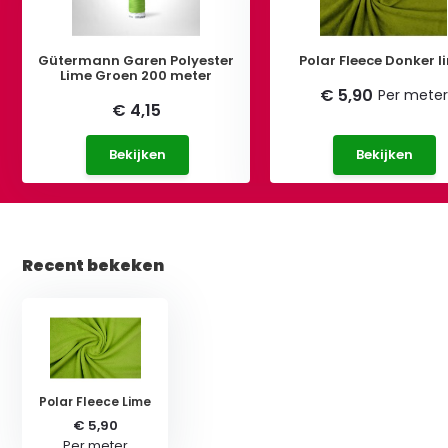
Gütermann Garen Polyester
Polar Fleece Donker l
Lime Groen 200 meter
€ 5,90
Per meter
€ 4,15
Bekijken
Bekijken
Recent bekeken
Polar Fleece Lime
€ 5,90
Per meter