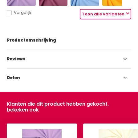
Vergelijk
Toon alle varianten
Productomschrijving
Reviews
Delen
Klanten die dit product hebben gekocht,
bekeken ook