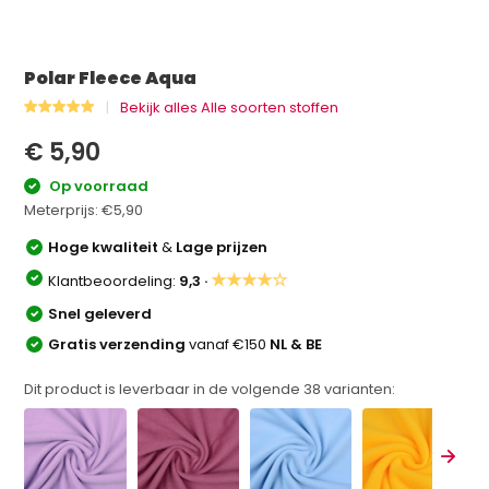
Polar Fleece Aqua
Bekijk alles Alle soorten stoffen
€ 5,90
Op voorraad
Meterprijs:
€5,90
Hoge kwaliteit
&
Lage prijzen
★★★★☆
Klantbeoordeling:
9,3 ·
Snel geleverd
Gratis verzending
vanaf €150
NL & BE
Dit product is leverbaar in de volgende
38
varianten: