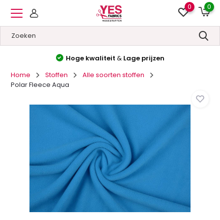
0
0
Hoge kwaliteit
&
Lage prijzen
Home
Stoffen
Alle soorten stoffen
Polar Fleece Aqua