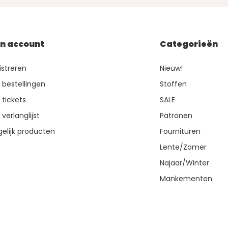
jn account
Categorieën
istreren
Nieuw!
n bestellingen
Stoffen
 tickets
SALE
 verlanglijst
Patronen
gelijk producten
Fournituren
Lente/Zomer
Najaar/Winter
Mankementen