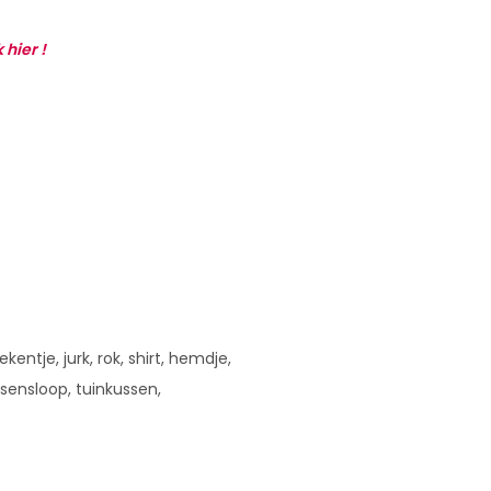
k hier !
entje, jurk, rok, shirt, hemdje,
sensloop, tuinkussen,