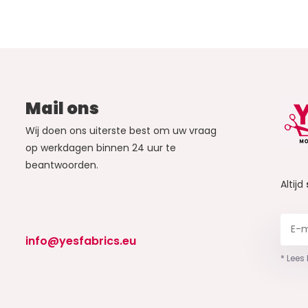
Mail ons
Wij doen ons uiterste best om uw vraag
op werkdagen binnen 24 uur te
beantwoorden.
Altijd
info@yesfabrics.eu
* Lees