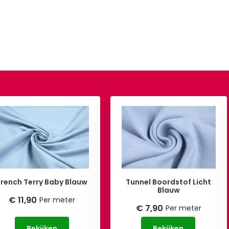
French Terry Baby Blauw
Tunnel Boordstof Licht
Blauw
€ 11,90
Per meter
€ 7,90
Per meter
Bekijken
Bekijken