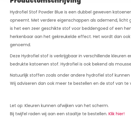
Productomschrijving
Hydrofiel Stof Powder Blue is een dubbel geweven katoene
opneemt. Met verdere eigenschappen als ademend, licht ge
is het een zeer geschikte stof voor beddengoed of een hem
herkenbaar aan het gekreukelde effect. Het wordt dan ook 
genoemd.
Deze Hydrofiel stof is verkrijgbaar in verschillende kleuren
bedrukte katoenen stof. Hydrofiel is ook bekend als moussel
Natuurlijk stoffen zoals onder andere hydrofiel stof kunne
Wij adviseren dan ook meer te bestellen en de stof van te 
Let op: Kleuren kunnen afwijken van het scherm.
Bij twijfel raden wij aan een staaltje te bestellen.
Klik hier!