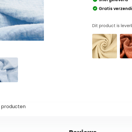
Gratis verzend
Dit product is leve
 producten