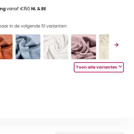
ing
vanaf €150
NL & BE
rbaar in de volgende
51
varianten:
Toon alle varianten