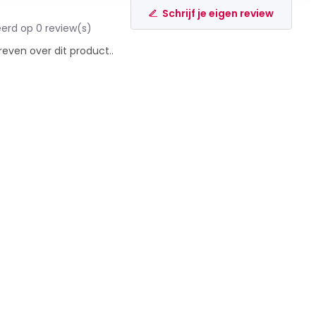
Schrijf je eigen review
erd op 0 review(s)
reven over dit product..