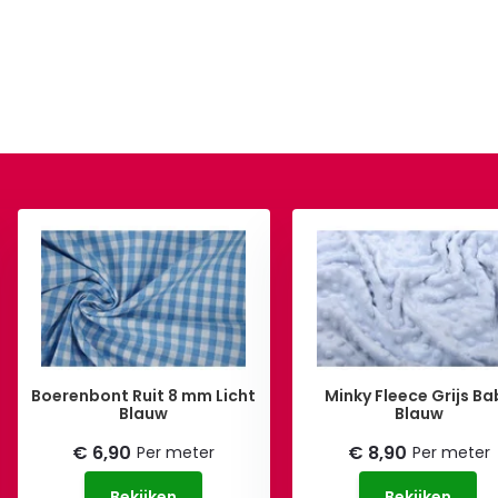
Boerenbont Ruit 8 mm Licht
Minky Fleece Grijs Ba
Blauw
Blauw
€ 6,90
€ 8,90
Per meter
Per meter
Bekijken
Bekijken