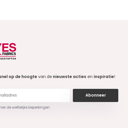
snel op de hoogte
van de
nieuwste acties
en
inspiratie
!
Abonneer
 hier de wettelijke beperkingen