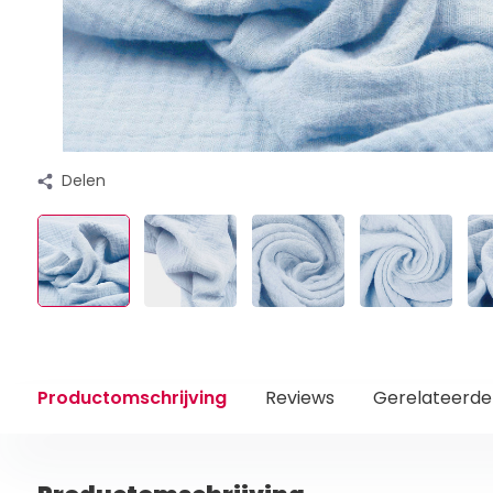
Delen
Productomschrijving
Reviews
Gerelateerde