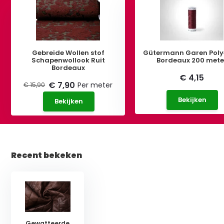
Gebreide Wollen stof
Gütermann Garen Poly
Schapenwollook Ruit
Bordeaux 200 mete
Bordeaux
€ 4,15
€ 7,90
Per meter
€ 15,90
Bekijken
Bekijken
Recent bekeken
Gewatteerde