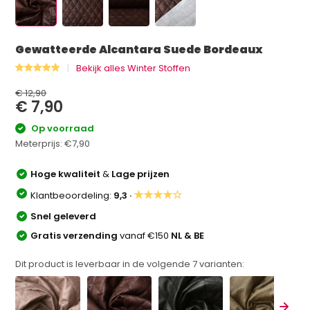
Gewatteerde Alcantara Suede Bordeaux
Bekijk alles Winter Stoffen
€ 12,90
€ 7,90
Op voorraad
Meterprijs:
€7,90
Hoge kwaliteit
&
Lage prijzen
★★★★☆
Klantbeoordeling:
9,3 ·
Snel geleverd
Gratis verzending
vanaf €150
NL & BE
Dit product is leverbaar in de volgende
7
varianten: