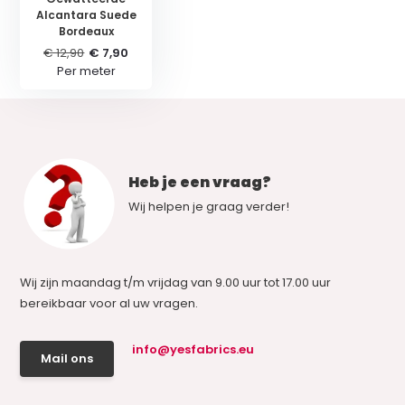
Alcantara Suede
Bordeaux
€ 12,90
€ 7,90
Per meter
Heb je een vraag?
Wij helpen je graag verder!
Wij zijn maandag t/m vrijdag van 9.00 uur tot 17.00 uur
bereikbaar voor al uw vragen.
info@yesfabrics.eu
Mail ons