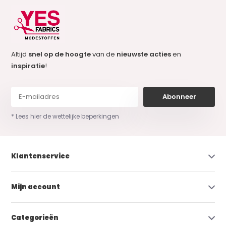
Altijd
snel op de hoogte
van de
nieuwste acties
en
inspiratie
!
Abonneer
* Lees hier de wettelijke beperkingen
Klantenservice
Mijn account
Categorieën