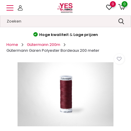
0
0
Hoge kwaliteit
&
Lage prijzen
Home
Gütermann 200m
Gütermann Garen Polyester Bordeaux 200 meter