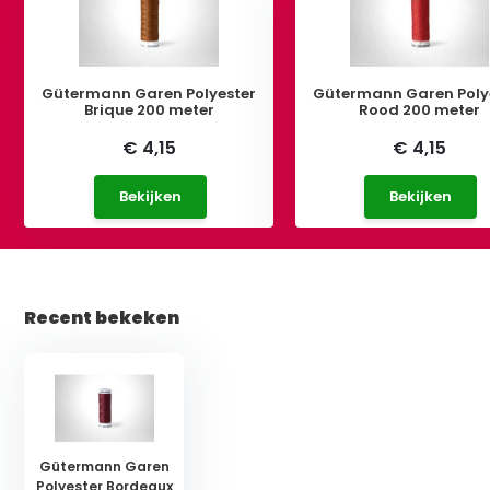
Gütermann Garen Polyester
Gütermann Garen Poly
Brique 200 meter
Rood 200 meter
€ 4,15
€ 4,15
Bekijken
Bekijken
Recent bekeken
Gütermann Garen
Polyester Bordeaux