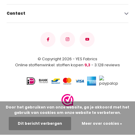
Contact
© Copyright 2026 - YES Fabrics
Online stoffenwinkel: stoffen kopen
9,3
- 3.128 reviews
Door het gebruiken van onze website, ga je akkoord met het
gebruik van cookies om onze website te verbeteren.
Dit bericht verbergen
Meer over cookies »