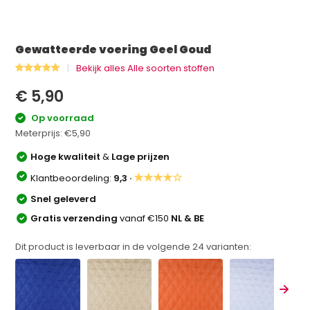
Gewatteerde voering Geel Goud
Bekijk alles Alle soorten stoffen
€ 5,90
Op voorraad
Meterprijs:
€5,90
Hoge kwaliteit
&
Lage prijzen
★★★★☆
Klantbeoordeling:
9,3 ·
Snel geleverd
Gratis verzending
vanaf €150
NL & BE
Dit product is leverbaar in de volgende
24
varianten: