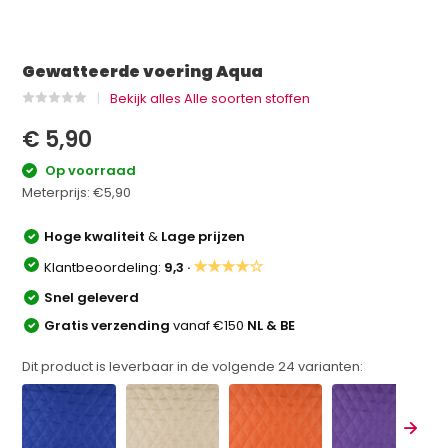
Gewatteerde voering Aqua
Bekijk alles Alle soorten stoffen
€ 5,90
Op voorraad
Meterprijs:
€5,90
Hoge kwaliteit
&
Lage prijzen
★★★★☆
Klantbeoordeling:
9,3 ·
Snel geleverd
Gratis verzending
vanaf €150
NL & BE
Dit product is leverbaar in de volgende
24
varianten: