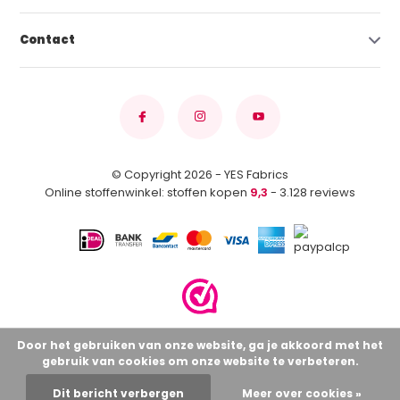
Contact
© Copyright 2026 - YES Fabrics
Online stoffenwinkel: stoffen kopen
9,3
- 3.128 reviews
Door het gebruiken van onze website, ga je akkoord met het
gebruik van cookies om onze website te verbeteren.
Dit bericht verbergen
Meer over cookies »