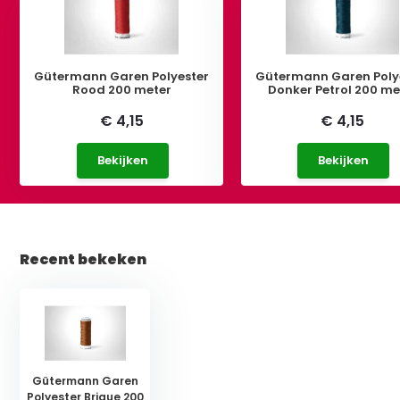
Gütermann Garen Polyester
Gütermann Garen Poly
Rood 200 meter
Donker Petrol 200 me
€ 4,15
€ 4,15
Bekijken
Bekijken
Recent bekeken
Gütermann Garen
Polyester Brique 200