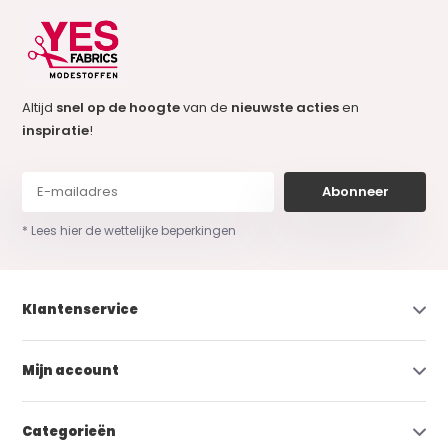
Altijd
snel op de hoogte
van de
nieuwste acties
en
inspiratie
!
Abonneer
* Lees hier de wettelijke beperkingen
Klantenservice
Mijn account
Categorieën