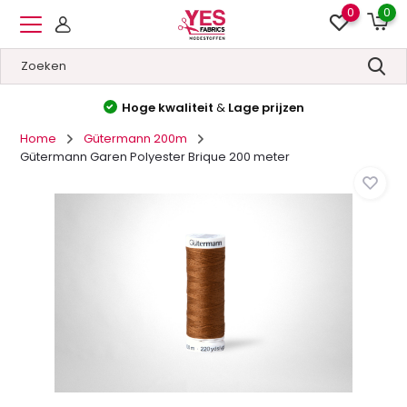
0
0
Hoge kwaliteit
&
Lage prijzen
Home
Gütermann 200m
Gütermann Garen Polyester Brique 200 meter