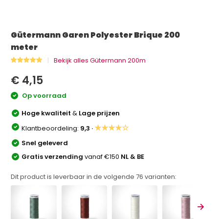
Gütermann Garen Polyester Brique 200
meter
Bekijk alles Gütermann 200m
€ 4,15
Op voorraad
Hoge kwaliteit
&
Lage prijzen
★★★★☆
Klantbeoordeling:
9,3 ·
Snel geleverd
Gratis verzending
vanaf €150
NL & BE
Dit product is leverbaar in de volgende
76
varianten: