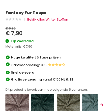
Fantasy Fur Taupe
Bekijk alles Winter Stoffen
€ 9,90
€ 7,90
Op voorraad
Meterprijs:
€7,90
Hoge kwaliteit
&
Lage prijzen
★★★★☆
Klantbeoordeling:
9,3 ·
Snel geleverd
Gratis verzending
vanaf €150
NL & BE
Dit product is leverbaar in de volgende
5
varianten: