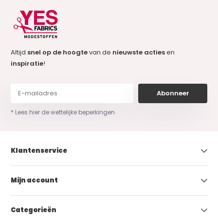
Altijd
snel op de hoogte
van de
nieuwste acties
en
inspiratie
!
Abonneer
* Lees hier de wettelijke beperkingen
Klantenservice
Mijn account
Categorieën