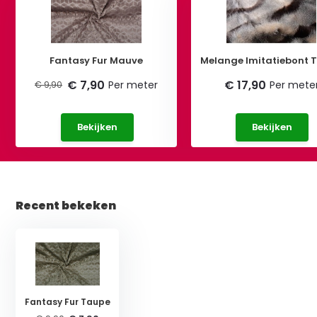
Fantasy Fur Mauve
Melange Imitatiebont 
€ 7,90
€ 17,90
Per meter
Per mete
€ 9,90
Bekijken
Bekijken
Recent bekeken
Fantasy Fur Taupe