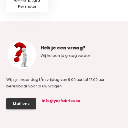
€ 9,90
€ 7,90
Per meter
Heb je een vraag?
Wij helpen je graag verder!
Wij zijn maandag t/m vrijdag van 9.00 uur tot 17.00 uur
bereikbaar voor al uw vragen.
info@yesfabrics.eu
Mail ons