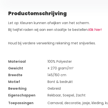
Productomschrijving
Let op: Kleuren kunnen afwijken van het scherm.
Bij twijfel raden wij aan een staaltje te bestellen.
Klik hier!
Houd bij verdere verwerking rekening met snijverlies.
Materiaal
100% Polyester
Gewicht
± 270 gram/m²
Breedte
145/150 cm
Motief
Bont & bedrukt
Bewerking
Gebreid
Eigenschappen
Rekbaar, Soepel, Zacht
Toepassingen
Carnaval, decoratie, jasje, kleding, ku