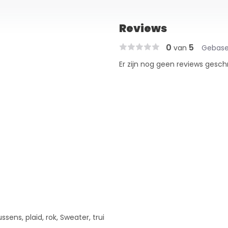
Reviews
0
5
van
Gebase
Er zijn nog geen reviews gesch
ssens, plaid, rok, Sweater, trui