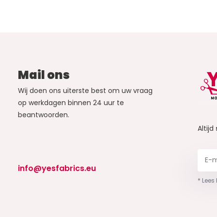
Mail ons
Wij doen ons uiterste best om uw vraag
op werkdagen binnen 24 uur te
beantwoorden.
Altijd
info@yesfabrics.eu
* Lees