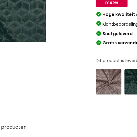
meter
Hoge kwaliteit
Klantbeoordelin
Snel geleverd
Gratis verzend
Dit product is leve
 producten