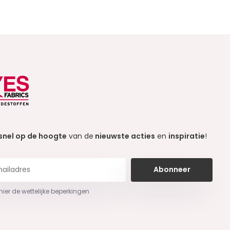
snel op de hoogte
van de
nieuwste acties
en
inspiratie
!
Abonneer
 hier de wettelijke beperkingen