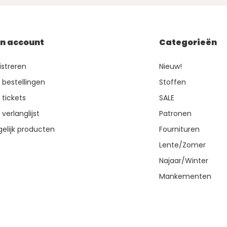
jn account
Categorieën
istreren
Nieuw!
n bestellingen
Stoffen
 tickets
SALE
 verlanglijst
Patronen
gelijk producten
Fournituren
Lente/Zomer
Najaar/Winter
Mankementen