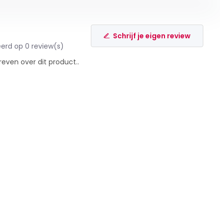
Schrijf je eigen review
erd op 0 review(s)
reven over dit product..