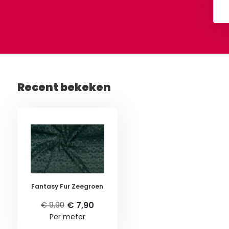
Bekijken
Bekijken
Recent bekeken
Fantasy Fur Zeegroen
€ 7,90
€ 9,90
Per meter