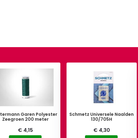
termann Garen Polyester
Schmetz Universele Naalden
Zeegroen 200 meter
130/705H
€ 4,15
€ 4,30