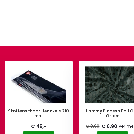
Stoffenschaar Henckels 210
Lammy Picasso Foil 
mm
Groen
€ 45,-
€ 6,90
€ 8,90
Per me