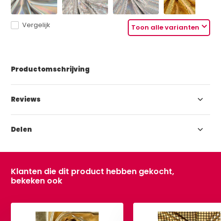
Vergelijk
Toon alle varianten
Productomschrijving
Reviews
Delen
Klanten die dit product hebben gekocht,
bekeken ook