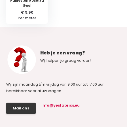
Pailletten Rosetta
Geel
€ 9,90
Per meter
Heb je een vraag?
Wij helpen je graag verder!
Wij zijn maandag t/m vrijdag van 9.00 uur tot 17.00 uur
bereikbaar voor al uw vragen.
info@yesfabrics.eu
Mail ons