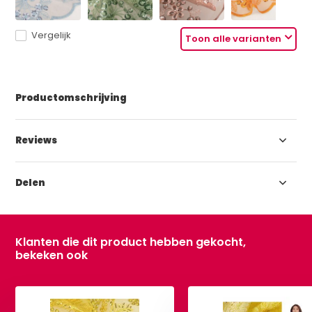
Vergelijk
Toon alle varianten
Productomschrijving
Reviews
Delen
Klanten die dit product hebben gekocht,
bekeken ook