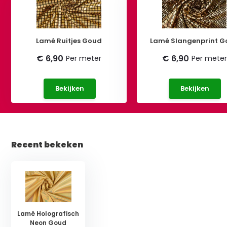
Lamé Ruitjes Goud
Lamé Slangenprint G
€ 6,90
€ 6,90
Per meter
Per meter
Bekijken
Bekijken
Recent bekeken
Lamé Holografisch
Neon Goud