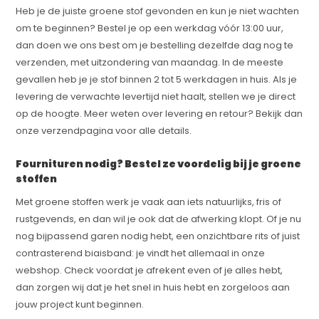
Heb je de juiste groene stof gevonden en kun je niet wachten
om te beginnen? Bestel je op een werkdag vóór 13:00 uur,
dan doen we ons best om je bestelling dezelfde dag nog te
verzenden, met uitzondering van maandag. In de meeste
gevallen heb je je stof binnen 2 tot 5 werkdagen in huis. Als je
levering de verwachte levertijd niet haalt, stellen we je direct
op de hoogte. Meer weten over levering en retour? Bekijk dan
onze verzendpagina voor alle details.
Fournituren nodig? Bestel ze voordelig bij je groene
stoffen
Met groene stoffen werk je vaak aan iets natuurlijks, fris of
rustgevends, en dan wil je ook dat de afwerking klopt. Of je nu
nog bijpassend garen nodig hebt, een onzichtbare rits of juist
contrasterend biaisband: je vindt het allemaal in onze
webshop. Check voordat je afrekent even of je alles hebt,
dan zorgen wij dat je het snel in huis hebt en zorgeloos aan
jouw project kunt beginnen.