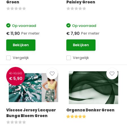
Groen
Paisley Groen
Op voorraad
Op voorraad
Per meter
Per meter
€ 11,90
€ 7,90
Bekijken
Bekijken
Vergelijk
Vergelijk
€ 10,90
€ 5,90
Viscose Jersey Lacquar
Organza Donker Groen
Bunga Bloem Groen