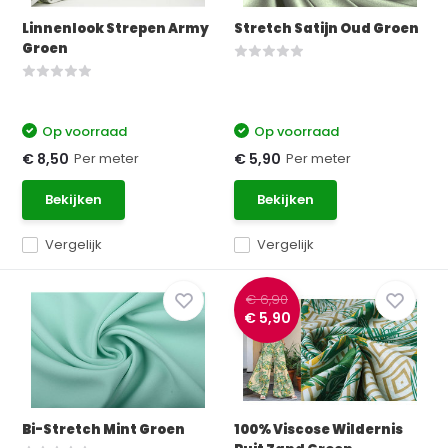
Linnenlook Strepen Army
Stretch Satijn Oud Groen
Groen
Op voorraad
Op voorraad
Per meter
Per meter
€ 8,50
€ 5,90
Bekijken
Bekijken
Vergelijk
Vergelijk
€ 6,90
€ 5,90
Bi-Stretch Mint Groen
100% Viscose Wildernis