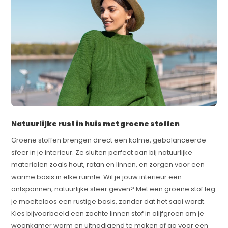
Natuurlijke rust in huis met groene stoffen
Groene stoffen brengen direct een kalme, gebalanceerde
sfeer in je interieur. Ze sluiten perfect aan bij natuurlijke
materialen zoals hout, rotan en linnen, en zorgen voor een
warme basis in elke ruimte. Wil je jouw interieur een
ontspannen, natuurlijke sfeer geven? Met een groene stof leg
je moeiteloos een rustige basis, zonder dat het saai wordt.
Kies bijvoorbeeld een zachte linnen stof in olijfgroen om je
woonkamer warm en uitnodigend te maken of ga voor een