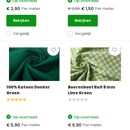
Op voorraad
Op voorraad
Per meter
€ 2,50
Per meter
€ 2,90
€ 1,50
Bekijken
Bekijken
Vergelijk
Vergelijk
100% Katoen Donker
Boerenbont Ruit 8 mm
Groen
Lime Groen
Op voorraad
Op voorraad
Per meter
Per meter
€ 5,90
€ 6,90