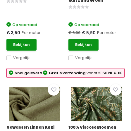
Ruit Zand Groen
Op voorraad
Op voorraad
Per meter
€ 6,90
Per meter
€ 3,50
€ 5,90
Bekijken
Bekijken
Vergelijk
Vergelijk
Snel geleverd
Gratis verzending
vanaf €150
NL & BE
Gewassen Linnen Kaki
100% Viscose Bloemen