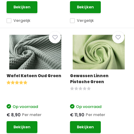
Bekijken
Bekijken
Vergelijk
Vergelijk
Wafel Katoen Oud Groen
Gewassen Linnen
Pistache Groen
Op voorraad
Op voorraad
Per meter
Per meter
€ 8,90
€ 11,90
Bekijken
Bekijken