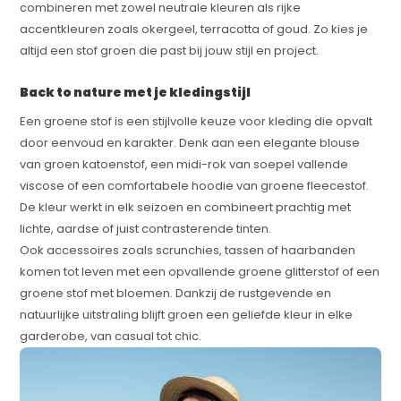
combineren met zowel neutrale kleuren als rijke
accentkleuren zoals okergeel, terracotta of goud. Zo kies je
altijd een stof groen die past bij jouw stijl en project.
Back to nature met je kledingstijl
Een groene stof is een stijlvolle keuze voor kleding die opvalt
door eenvoud en karakter. Denk aan een elegante blouse
van groen katoenstof, een midi-rok van soepel vallende
viscose of een comfortabele hoodie van groene fleecestof.
De kleur werkt in elk seizoen en combineert prachtig met
lichte, aardse of juist contrasterende tinten.
Ook accessoires zoals scrunchies, tassen of haarbanden
komen tot leven met een opvallende groene glitterstof of een
groene stof met bloemen. Dankzij de rustgevende en
natuurlijke uitstraling blijft groen een geliefde kleur in elke
garderobe, van casual tot chic.