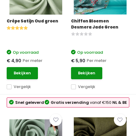
Crêpe Satijn Oud groen
Chiffon Bloemen
Desmera Jade Groen
Op voorraad
Op voorraad
Per meter
Per meter
€ 4,90
€ 5,90
Bekijken
Bekijken
Vergelijk
Vergelijk
Snel geleverd
Gratis verzending
vanaf €150
NL & BE