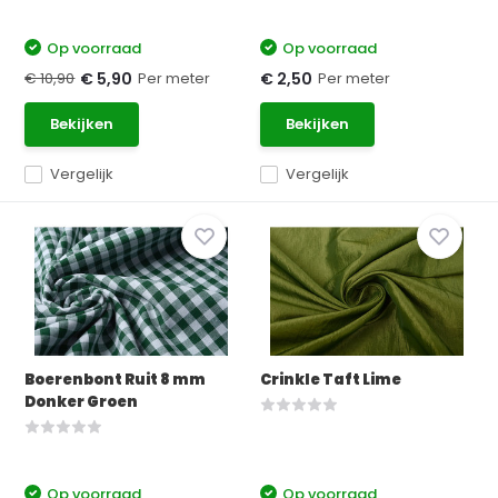
Op voorraad
Op voorraad
€ 10,90
Per meter
Per meter
€ 5,90
€ 2,50
Bekijken
Bekijken
Vergelijk
Vergelijk
Boerenbont Ruit 8 mm
Crinkle Taft Lime
Donker Groen
Op voorraad
Op voorraad