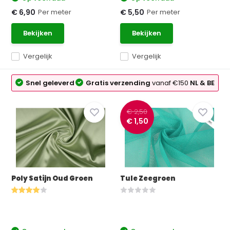
Per meter
Per meter
€ 6,90
€ 5,50
Bekijken
Bekijken
Vergelijk
Vergelijk
Snel geleverd
Gratis verzending
vanaf €150
NL & BE
€ 2,50
€ 1,50
Poly Satijn Oud Groen
Tule Zeegroen