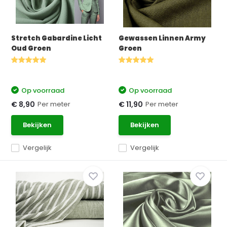
Stretch Gabardine Licht
Gewassen Linnen Army
Oud Groen
Groen
Op voorraad
Op voorraad
Per meter
Per meter
€ 8,90
€ 11,90
Bekijken
Bekijken
Vergelijk
Vergelijk