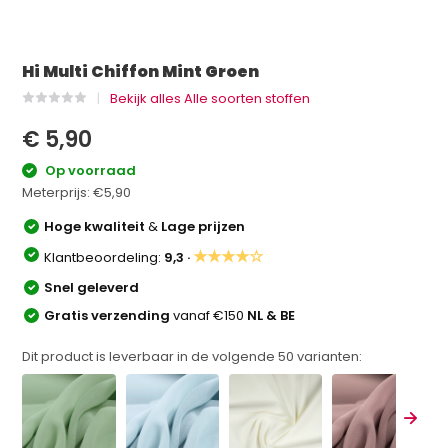
Hi Multi Chiffon Mint Groen
Bekijk alles Alle soorten stoffen
€ 5,90
Op voorraad
Meterprijs:
€5,90
Hoge kwaliteit
&
Lage prijzen
★★★★☆
Klantbeoordeling:
9,3 ·
Snel geleverd
Gratis verzending
vanaf €150
NL & BE
Dit product is leverbaar in de volgende
50
varianten: