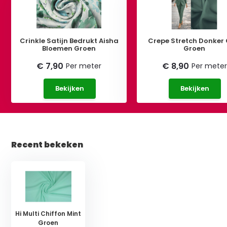
Crinkle Satijn Bedrukt Aisha
Crepe Stretch Donker
Bloemen Groen
Groen
€ 7,90
€ 8,90
Per meter
Per meter
Bekijken
Bekijken
Recent bekeken
Hi Multi Chiffon Mint
Groen