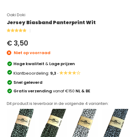
Oaki Doki
Jersey Biasband Panterprint Wit
€ 3,50
Niet op voorraad
Hoge kwaliteit
&
Lage prijzen
★★★★☆
Klantbeoordeling:
9,3 ·
Snel geleverd
Gratis verzending
vanaf €150
NL & BE
Dit product is leverbaar in de volgende
4
varianten: