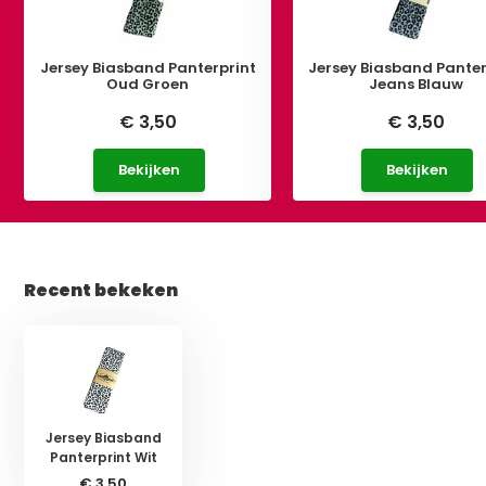
Jersey Biasband Panterprint
Jersey Biasband Panter
Oud Groen
Jeans Blauw
€ 3,50
€ 3,50
Bekijken
Bekijken
Recent bekeken
Jersey Biasband
Panterprint Wit
€ 3,50