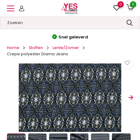
0
0
Snel geleverd
Home
Stoffen
Lente/Zomer
Crepe polyester Diama Jeans