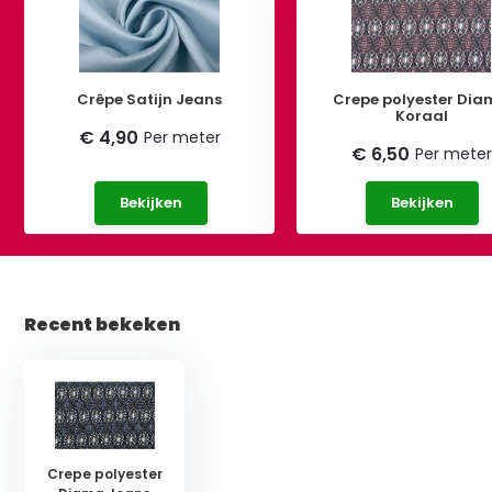
Crêpe Satijn Jeans
Crepe polyester Di
Koraal
€ 4,90
Per meter
€ 6,50
Per meter
Bekijken
Bekijken
Recent bekeken
Crepe polyester