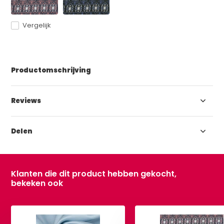
Vergelijk
Productomschrijving
Reviews
Delen
Klanten die dit product hebben gekocht,
bekeken ook