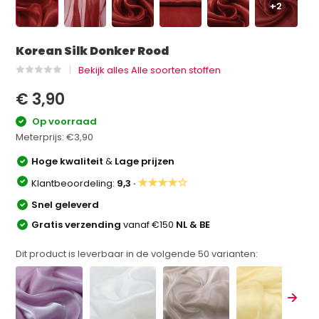
+2
Korean Silk Donker Rood
Bekijk alles Alle soorten stoffen
€ 3,90
Op voorraad
Meterprijs:
€3,90
Hoge kwaliteit
&
Lage prijzen
★★★★☆
Klantbeoordeling:
9,3 ·
Snel geleverd
Gratis verzending
vanaf €150
NL & BE
Dit product is leverbaar in de volgende
50
varianten: