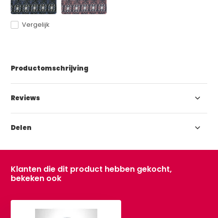
Vergelijk
Productomschrijving
Reviews
Delen
Klanten die dit product hebben gekocht,
bekeken ook