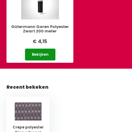
Gütermann Garen Polyester
Zwart 200 meter
€ 4,15
Bekijken
Recent bekeken
Crepe polyester