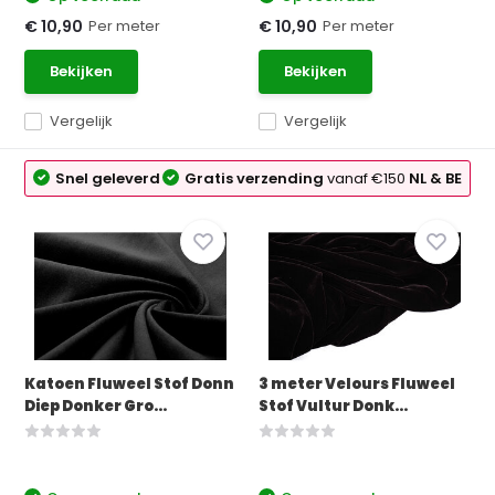
Per meter
Per meter
€ 10,90
€ 10,90
Bekijken
Bekijken
Vergelijk
Vergelijk
Snel geleverd
Gratis verzending
vanaf €150
NL & BE
Katoen Fluweel Stof Donn
3 meter Velours Fluweel
Diep Donker Gro...
Stof Vultur Donk...