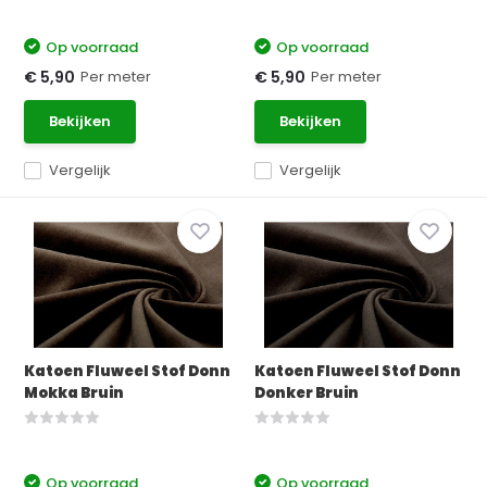
Op voorraad
Op voorraad
Per meter
Per meter
€ 5,90
€ 5,90
Bekijken
Bekijken
Vergelijk
Vergelijk
Katoen Fluweel Stof Donn
Katoen Fluweel Stof Donn
Mokka Bruin
Donker Bruin
Op voorraad
Op voorraad