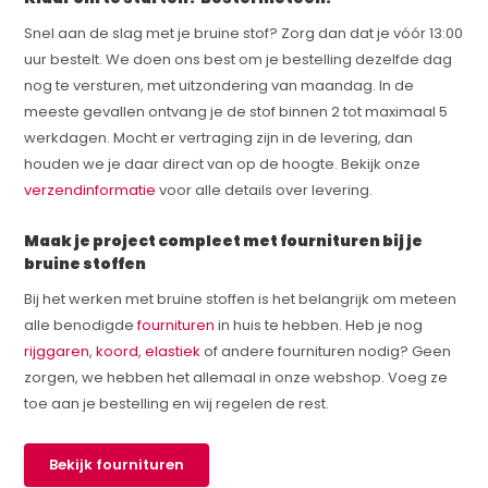
Snel aan de slag met je bruine stof? Zorg dan dat je vóór 13:00
uur bestelt. We doen ons best om je bestelling dezelfde dag
nog te versturen, met uitzondering van maandag. In de
meeste gevallen ontvang je de stof binnen 2 tot maximaal 5
werkdagen. Mocht er vertraging zijn in de levering, dan
houden we je daar direct van op de hoogte. Bekijk onze
verzendinformatie
voor alle details over levering.
Maak je project compleet met fournituren bij je
bruine stoffen
Bij het werken met bruine stoffen is het belangrijk om meteen
alle benodigde
fournituren
in huis te hebben. Heb je nog
rijggaren
,
koord
,
elastiek
of andere fournituren nodig? Geen
zorgen, we hebben het allemaal in onze webshop. Voeg ze
toe aan je bestelling en wij regelen de rest.
Bekijk fournituren