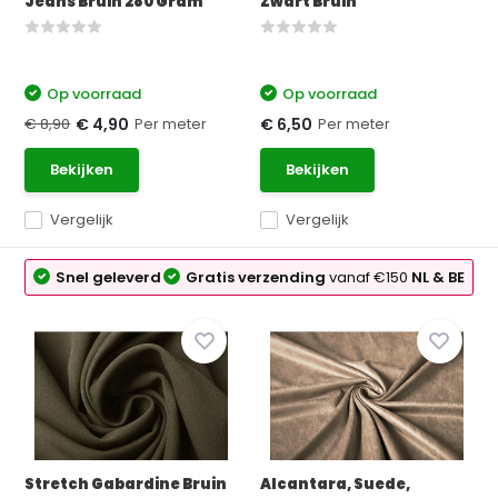
Jeans Bruin 280 Gram
Zwart Bruin
Op voorraad
Op voorraad
€ 8,90
Per meter
Per meter
€ 4,90
€ 6,50
Bekijken
Bekijken
Vergelijk
Vergelijk
Snel geleverd
Gratis verzending
vanaf €150
NL & BE
Stretch Gabardine Bruin
Alcantara, Suede,