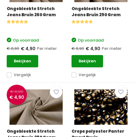
Ongebleekte Stretch
Ongebleekte Stretch
Jeans Bruin 260 Gram
Jeans Bruin 290 Gram
Op voorraad
Op voorraad
€ 8,90
Per meter
€ 8,90
Per meter
€ 4,90
€ 4,90
Bekijken
Bekijken
Vergelijk
Vergelijk
€ 8,90
€ 4,90
Ongebleekte Stretch
Crepe polyester Panter