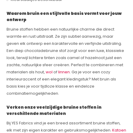
Waarom bruin een stijlvolle basis vormt voor jouw
ontwerp
Bruine stoffen hebben een natuurlijke charme die direct
warmte en rust uitstraalt. Ze zijn subtiel aanwezig, maar
geven elk ontwerp een karaktervolle en verfijnde uitstraling.
Een diep chocoladebruine stof zorgt voor een luxe, klassieke
look, terwijl lichtere tinten zoals camel of hazelnoot juist een
zachte, natuurlijke sfeer creëren. Perfect te combineren met
materialen als hout,
wol
of
linnen
. Ga je voor een cozy
interieuraccent of een elegant kledingstuk? Met bruin als
basis kies je voor tijdloze klasse en eindeloze
combinatiemogelijkheden.
Verken onze veelzijdige bruine stoffen in
verschillende materialen
Bij YES Fabrics vind je een breed assortiment bruine stoffen,
elk met zijn eigen karakter en gebruiksmogelijkheden.
Katoen