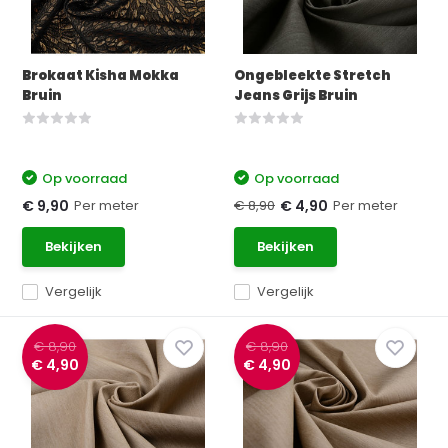
Brokaat Kisha Mokka
Ongebleekte Stretch
Bruin
Jeans Grijs Bruin
Op voorraad
Op voorraad
Per meter
€ 8,90
Per meter
€ 9,90
€ 4,90
Bekijken
Bekijken
Vergelijk
Vergelijk
€ 8,90
€ 8,90
€ 4,90
€ 4,90