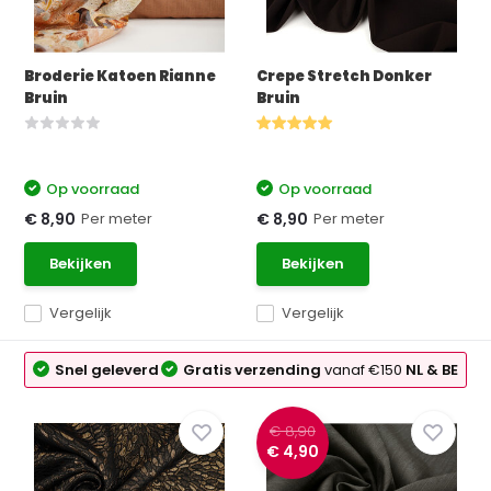
Broderie Katoen Rianne
Crepe Stretch Donker
Bruin
Bruin
Op voorraad
Op voorraad
Per meter
Per meter
€ 8,90
€ 8,90
Bekijken
Bekijken
Vergelijk
Vergelijk
Snel geleverd
Gratis verzending
vanaf €150
NL & BE
€ 8,90
€ 4,90