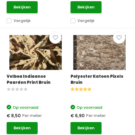
Bekijken
Bekijken
Vergelijk
Vergelijk
Velboa Indiaanse
Polyester Katoen Pixels
Paarden Print Bruin
Bruin
Op voorraad
Op voorraad
Per meter
Per meter
€ 8,50
€ 6,90
Bekijken
Bekijken