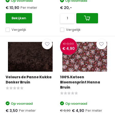
Op voorraad
Op voorraad
Per meter
€ 10,90
€ 20,-
Bekijken
Vergelijk
Vergelijk
€ 8,90
€ 4,90
Velours de Panne Kukka
100% Katoen
Donker Bruin
Bloemenprint Hanna
Bruin
Op voorraad
Op voorraad
Per meter
€ 8,90
Per meter
€ 3,50
€ 4,90