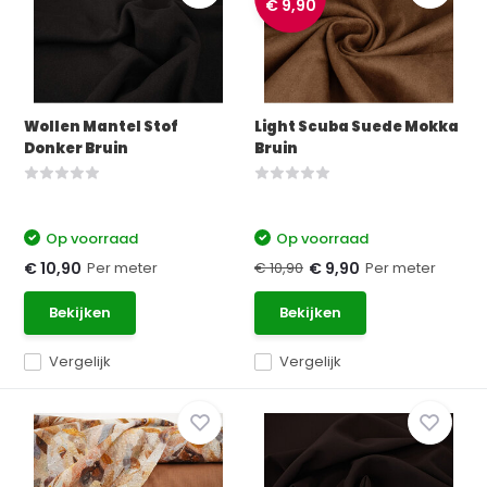
€ 9,90
Wollen Mantel Stof
Light Scuba Suede Mokka
Donker Bruin
Bruin
Op voorraad
Op voorraad
Per meter
€ 10,90
Per meter
€ 10,90
€ 9,90
Bekijken
Bekijken
Vergelijk
Vergelijk