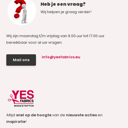
Heb je een vraag?
Wij helpen je graag verder!
Wij zijn maandag t/m vrijdag van 9.00 uur tot 17.00 uur
bereikbaar voor al uw vragen.
info@yesfabrics.eu
Mail ons
Altijd
snel op de hoogte
van de
nieuwste acties
en
inspiratie
!