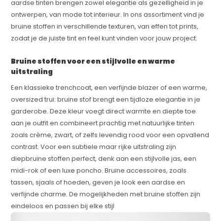
aardse tinten brengen zowel elegantie als gezelligheid in je
ontwerpen, van mode tot interieur. In ons assortiment vind je
bruine stoffen in verschillende texturen, van effen tot prints,
zodat je de juiste tint en feel kunt vinden voor jouw project.
Bruine stoffen voor een stijlvolle en warme
uitstraling
Een klassieke trenchcoat, een verfijnde blazer of een warme,
oversized trui: bruine stof brengt een tijdloze elegantie in je
garderobe. Deze kleur voegt direct warmte en diepte toe
aan je outfit en combineert prachtig met natuurlijke tinten
zoals crème, zwart, of zelfs levendig rood voor een opvallend
contrast. Voor een subtiele maar rijke uitstraling zijn
diepbruine stoffen perfect, denk aan een stijlvolle jas, een
midi-rok of een luxe poncho. Bruine accessoires, zoals
tassen, sjaals of hoeden, geven je look een aardse en
verfijnde charme. De mogelijkheden met bruine stoffen zijn
eindeloos en passen bij elke stijl