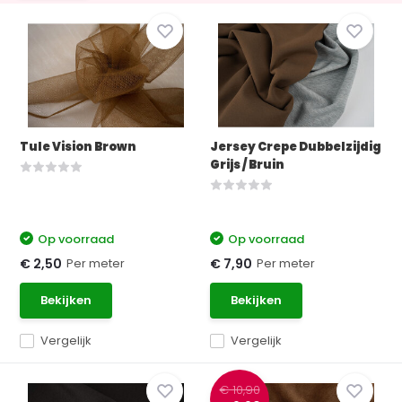
Tule Vision Brown
Jersey Crepe Dubbelzijdig
Grijs / Bruin
Op voorraad
Op voorraad
Per meter
Per meter
€ 2,50
€ 7,90
Bekijken
Bekijken
Vergelijk
Vergelijk
€ 10,90