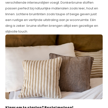
verschillende interieurstijlen voegt. Donkerbruine stoffen
passen perfect bij natuurlijke materialen zoals leer, hout en
linnen. Lichtere bruintinten zoals taupe of beige geven juist
een rustige en verfijnde uitstraling aan je woonruimte. Eén
ding is zeker: bruine stoffen brengen altijd een gezellige en
stijlvolle touch.
Klaar om te starten? Bestel meteen!