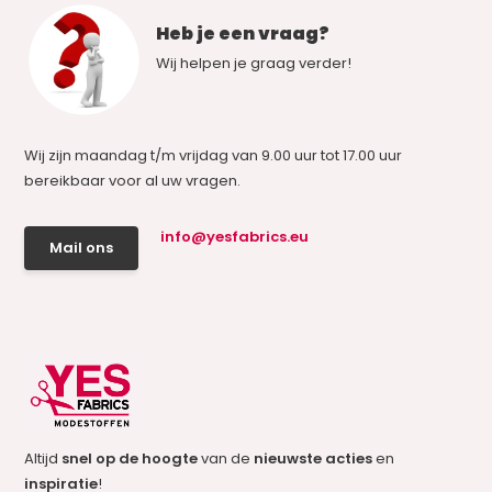
Heb je een vraag?
Wij helpen je graag verder!
Wij zijn maandag t/m vrijdag van 9.00 uur tot 17.00 uur
bereikbaar voor al uw vragen.
info@yesfabrics.eu
Mail ons
Altijd
snel op de hoogte
van de
nieuwste acties
en
inspiratie
!