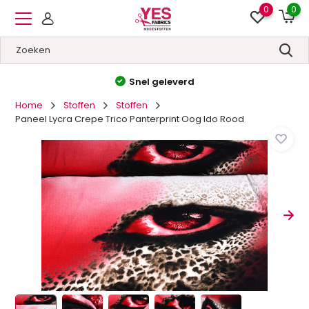
0
0
Snel geleverd
Home
Stoffen
Stoffen
Paneel Lycra Crepe Trico Panterprint Oog Ido Rood