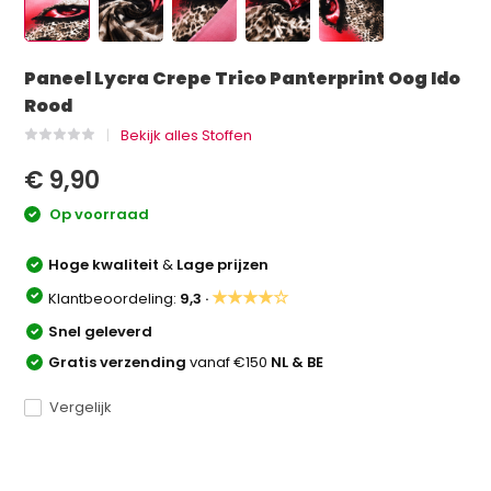
Paneel Lycra Crepe Trico Panterprint Oog Ido
Rood
Bekijk alles Stoffen
€ 9,90
Op voorraad
Hoge kwaliteit
&
Lage prijzen
★★★★☆
Klantbeoordeling:
9,3 ·
Snel geleverd
Gratis verzending
vanaf €150
NL & BE
Vergelijk