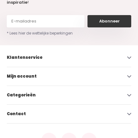
inspiratie
!
Abonneer
* Lees hier de wettelijke beperkingen
Klantenservice
Mijn account
Categorieën
Contact