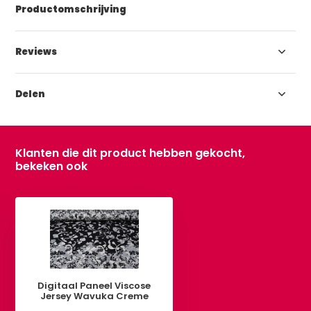
Productomschrijving
Reviews
Delen
Klanten die dit product hebben gekocht,
bekeken ook
Digitaal Paneel Viscose
Jersey Wavuka Creme