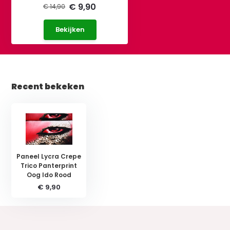
€ 9,90
€ 14,90
Bekijken
Recent bekeken
Paneel Lycra Crepe
Trico Panterprint
Oog Ido Rood
€ 9,90