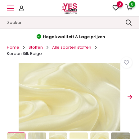
0
0
Hoge kwaliteit
&
Lage prijzen
Home
Stoffen
Alle soorten stoffen
Korean Silk Beige