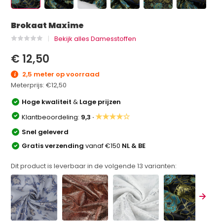
Brokaat Maxime
Bekijk alles Damesstoffen
€ 12,50
2,5 meter op voorraad
Meterprijs:
€12,50
Hoge kwaliteit
&
Lage prijzen
★★★★☆
Klantbeoordeling:
9,3 ·
Snel geleverd
Gratis verzending
vanaf €150
NL & BE
Dit product is leverbaar in de volgende
13
varianten: