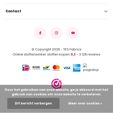
Contact
© Copyright 2026 - YES Fabrics
Online stoffenwinkel: stoffen kopen
9,3
- 3.128 reviews
Door het gebruiken van onze website, ga je akkoord met het
gebruik van cookies om onze website te verbeteren.
Dit bericht verbergen
Meer over cookies »