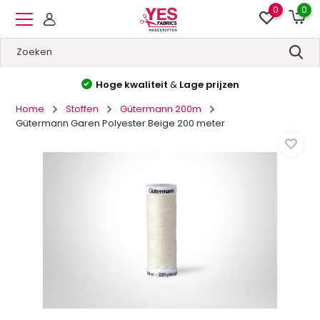
0
0
Hoge kwaliteit
&
Lage prijzen
Home
Stoffen
Gütermann 200m
Gütermann Garen Polyester Beige 200 meter