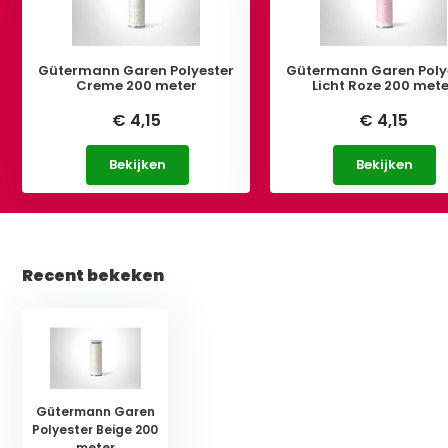
Gütermann Garen Polyester
Gütermann Garen Poly
Creme 200 meter
Licht Roze 200 met
€ 4,15
€ 4,15
Bekijken
Bekijken
Recent bekeken
Gütermann Garen
Polyester Beige 200
meter