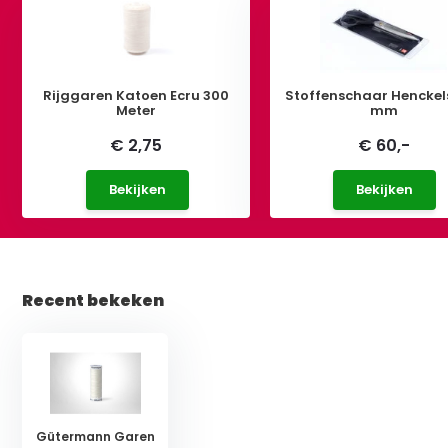
Rijggaren Katoen Ecru 300
Stoffenschaar Henckel
Meter
mm
€ 2,75
€ 60,-
Bekijken
Bekijken
Recent bekeken
Gütermann Garen