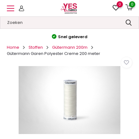
0
0
Snel geleverd
Home
Stoffen
Gütermann 200m
Gütermann Garen Polyester Creme 200 meter