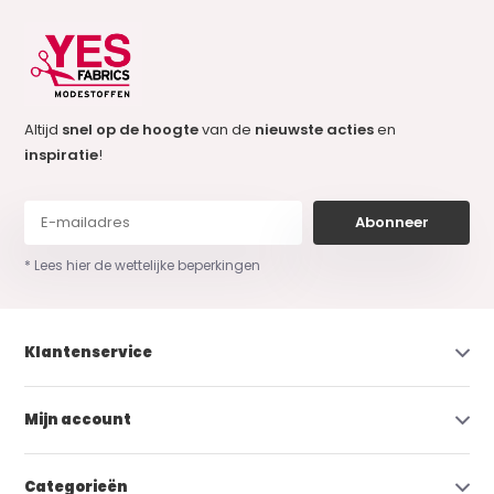
Altijd
snel op de hoogte
van de
nieuwste acties
en
inspiratie
!
Abonneer
* Lees hier de wettelijke beperkingen
Klantenservice
Mijn account
Categorieën