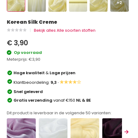
+2
Korean Silk Creme
Bekijk alles Alle soorten stoffen
€ 3,90
Op voorraad
Meterprijs:
€3,90
Hoge kwaliteit
&
Lage prijzen
★★★★☆
Klantbeoordeling:
9,3 ·
Snel geleverd
Gratis verzending
vanaf €150
NL & BE
Dit product is leverbaar in de volgende
50
varianten: