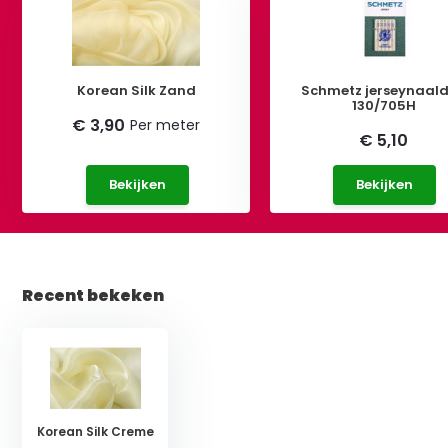
Korean Silk Zand
Schmetz jerseynaal
130/705H
€ 3,90
Per meter
€ 5,10
Bekijken
Bekijken
Recent bekeken
Korean Silk Creme