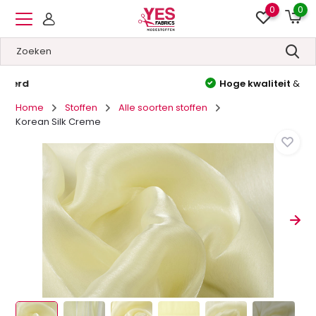
0
0
Hoge kwaliteit
&
Lage prijzen
Home
Stoffen
Alle soorten stoffen
Korean Silk Creme