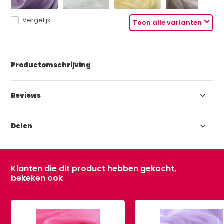
Vergelijk
Toon alle varianten
Productomschrijving
Reviews
Delen
Klanten die dit product hebben gekocht,
bekeken ook