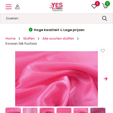
0
0
Hoge kwaliteit
&
Lage prijzen
Home
Stoffen
Alle soorten stoffen
Korean Silk Fuchsia