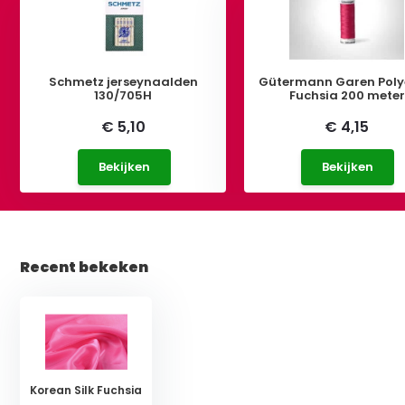
Schmetz jerseynaalden
Gütermann Garen Poly
130/705H
Fuchsia 200 meter
€ 5,10
€ 4,15
Bekijken
Bekijken
Recent bekeken
Korean Silk Fuchsia